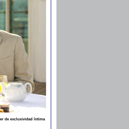
er de exclusividad íntima