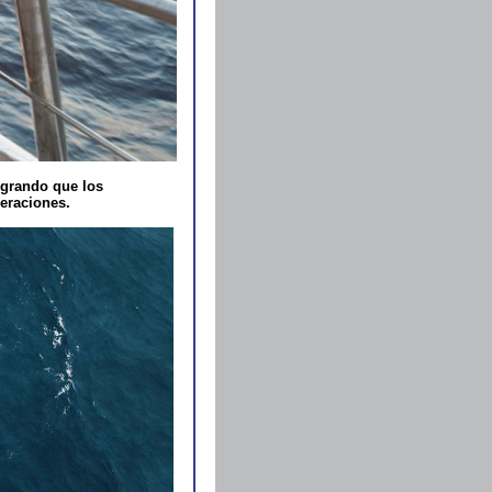
ogrando que los
meraciones.