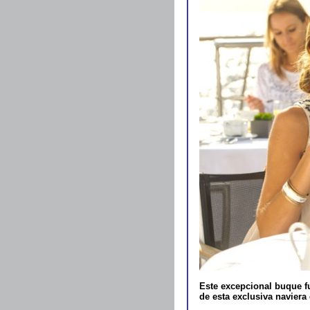
Este excepcional buque fu
de esta exclusiva naviera 