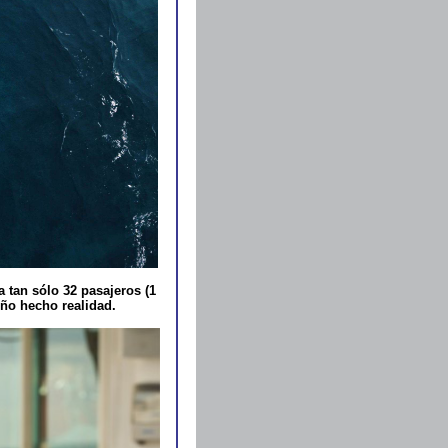
a tan sólo 32 pasajeros (1
eño hecho realidad.