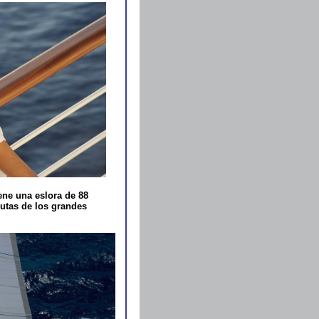
ene una eslora de 88
rutas de los grandes