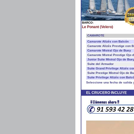
BARCO:
Le Ponant (Velero)
CAMAROTE
Camarote Alizés con Balcón
Camarote Alizés Prestige con B
Camarote Mistral Ojo de Buey
Camarote Mistral Prestige Ojo 
Junior Suite Mistral Ojo de Bue
Suite del Armador
Suite Grand Privilege Alizés co
Suite Prestige Mistral Ojo de B
Suite Privilege Alizés con Balc
Seleccione una fecha de salida 
EL CRUCERO INCLUYE