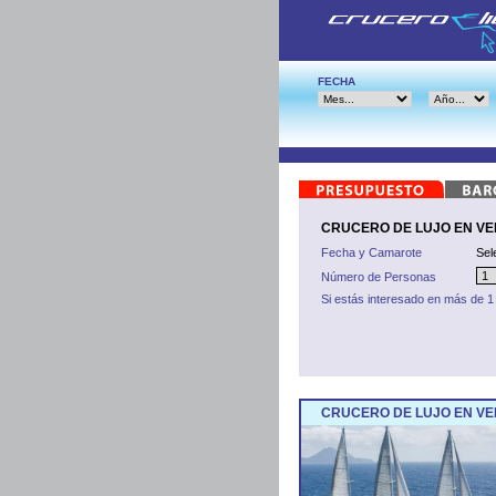
FECHA
CRUCERO DE LUJO EN VELE
Fecha y Camarote
Sel
Número de Personas
Si estás interesado en más de 1
CRUCERO DE LUJO EN VEL