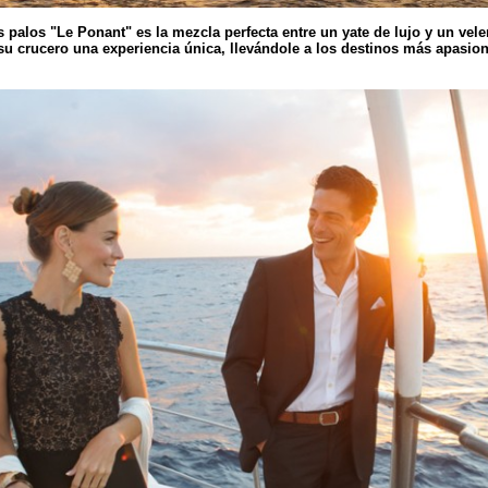
s palos "Le Ponant" es la mezcla perfecta entre un yate de lujo y un vel
su crucero una experiencia única, llevándole a los destinos más apasi