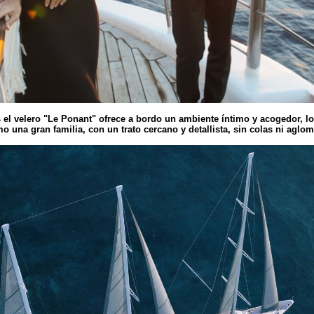
 el velero "Le Ponant" ofrece a bordo un ambiente íntimo y acogedor, l
 una gran familia, con un trato cercano y detallista, sin colas ni aglo