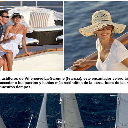
 astilleros de Villeneuve-La-Garenne (Francia), este encantador velero ti
acceder a los puertos y bahías más recónditos de la tierra, fuera de las 
nuestros tiempos.