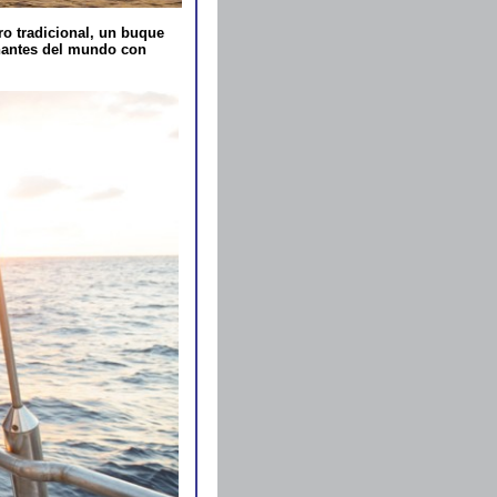
ero tradicional, un buque
onantes del mundo con