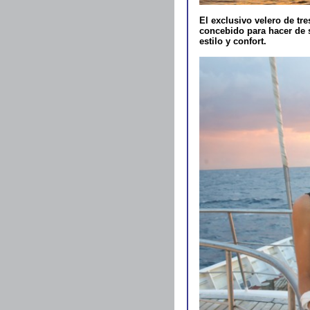
El exclusivo velero de tre
concebido para hacer de 
estilo y confort.