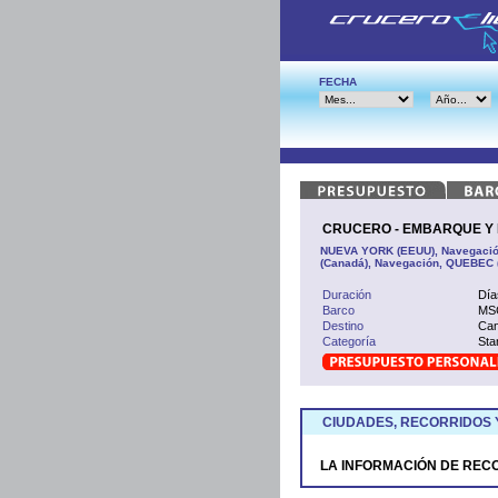
FECHA
CRUCERO - EMBARQUE Y 
NUEVA YORK (EEUU), Navegació
(Canadá), Navegación, QUEBEC (
Duración
Día
Barco
MSC
Destino
Can
Categoría
Sta
CIUDADES, RECORRIDOS 
LA INFORMACIÓN DE REC