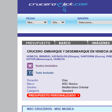
FECHA
NAVIERA
CRUCERO -EMBARQUE Y DESEMBARQUE EN VENECIA (Ital
VENECIA, BRINDISI, KATÁKOLON (Olimpia), SANTORINI (Grecia), PIRE
KOTOR (Montenegro), VENECIA
Vuelos Incluidos
Todo Incluido
Duración
Días
Barco
MSC Musica
Destino
Mediterráneo Oriental
Categoría
Standard
MSC CRUCEROS - MSC MUSICA