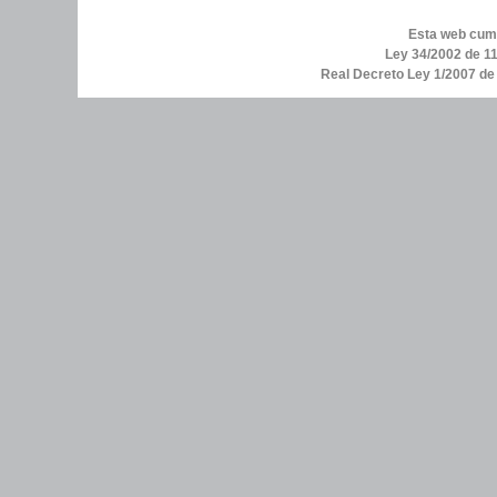
Esta web cump
Ley 34/2002 de 11
Real Decreto Ley 1/2007 d