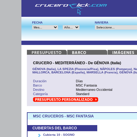
FECHA
NAVIERA
CRUCERO - MEDITERRÁNEO - De GÉNOVA (Italia)
GÉNOVA (Italia), LA SPEZIA (Florencia/Pisa), NÁPOLES (Pompeya), 
MALLORCA, BARCELONA (España), MARSELLA (Francia), GÉNOVA (Ita
Duración
Días
Barco
MSC Fantasia
Destino
Mediterraneo Occidental
Categoría
Standard
MSC CRUCEROS - MSC FANTASIA
CUBIERTAS DEL BARCO
Cubierta 10 - SOGNO