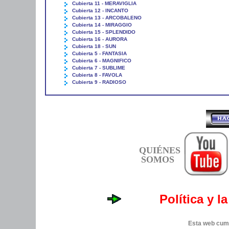
Cubierta 11 - MERAVIGLIA
Cubierta 12 - INCANTO
Cubierta 13 - ARCOBALENO
Cubierta 14 - MIRAGGIO
Cubierta 15 - SPLENDIDO
Cubierta 16 - AURORA
Cubierta 18 - SUN
Cubierta 5 - FANTASIA
Cubierta 6 - MAGNIFICO
Cubierta 7 - SUBLIME
Cubierta 8 - FAVOLA
Cubierta 9 - RADIOSO
QUIÉNES
SOMOS
Política y l
Esta web cump