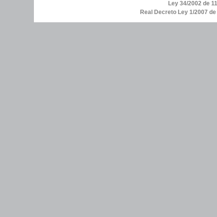
Ley 34/2002 de 11
Real Decreto Ley 1/2007 d