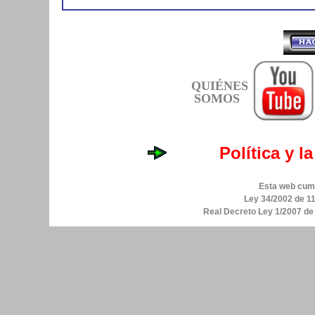
QUIÉNES
SOMOS
Política y l
Esta web cump
Ley 34/2002 de 11
Real Decreto Ley 1/2007 d