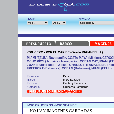
FECHA
NAVIERA
CRUCERO - POR EL CARIBE -Desde MIAMI (EEUU.)
MIAMI (EEUU), Navegación, COSTA MAYA (México), GEROGE
OCHO RÍOS (Jamaica), Navegación, OCEAN CAY, MIAMI (EE
JUAN (Puerto Rico) - 2 días - CHARLOTTE AMALIE (St. Tho
FREEPORT (Bahamas), OCEAN (Bahamas), MIAMI (EEUU)
Duración
Días
Barco
MSC Seaside
Destino
Caribe y Bahamas
Categoría
Cruceros Familiares
MSC CRUCEROS - MSC SEASIDE
NO HAY IMÁGENES CARGADAS