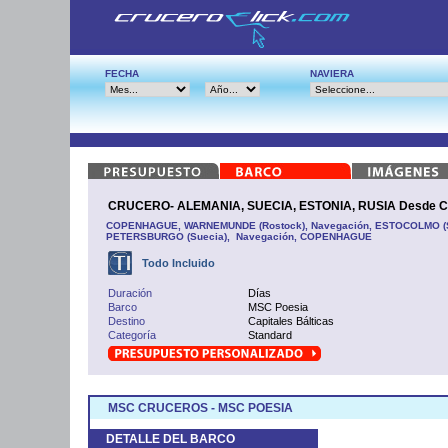
FECHA
NAVIERA
CRUCERO- ALEMANIA, SUECIA, ESTONIA, RUSIA Desde
COPENHAGUE, WARNEMUNDE (Rostock), Navegación, ESTOCOLMO (Sue
PETERSBURGO (Suecia), Navegación, COPENHAGUE
Todo Incluido
Duración
Días
Barco
MSC Poesia
Destino
Capitales Bálticas
Categoría
Standard
MSC CRUCEROS - MSC POESIA
DETALLE DEL BARCO