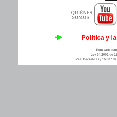
QUIÉNES
SOMOS
Política y l
Esta web cump
Ley 34/2002 de 11
Real Decreto Ley 1/2007 d