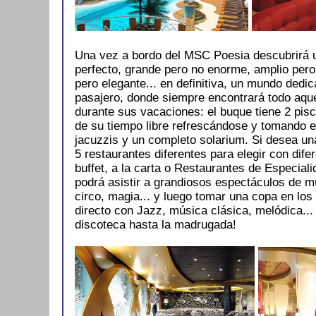
Una vez a bordo del MSC Poesia descubrirá 
perfecto, grande pero no enorme, amplio per
pero elegante... en definitiva, un mundo dedic
pasajero, donde siempre encontrará todo aqu
durante sus vacaciones: el buque tiene 2 pisc
de su tiempo libre refrescándose y tomando el
jacuzzis y un completo solarium. Si desea un
5 restaurantes diferentes para elegir con dife
buffet, a la carta o Restaurantes de Especiali
podrá asistir a grandiosos espectáculos de mú
circo, magia... y luego tomar una copa en lo
directo con Jazz, música clásica, melódica... 
discoteca hasta la madrugada!