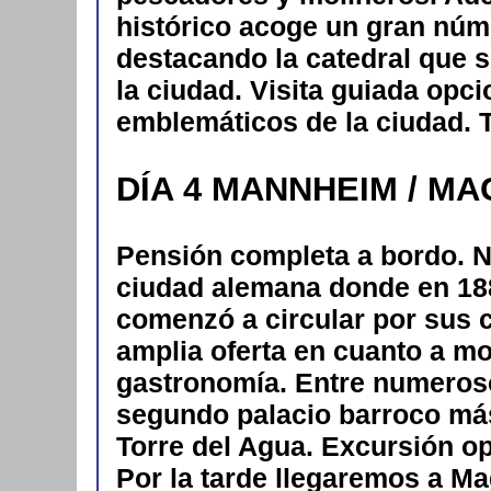
histórico acoge un gran nú
destacando la catedral que 
la ciudad. Visita guiada opci
emblemáticos de la ciudad. 
DÍA 4 MANNHEIM / M
Pensión completa a bordo. 
ciudad alemana donde en 188
comenzó a circular por sus c
amplia oferta en cuanto a mo
gastronomía. Entre numero
segundo palacio barroco más
Torre del Agua. Excursión opc
Por la tarde llegaremos a M