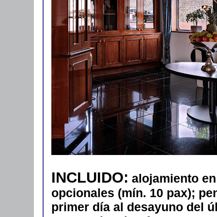
INCLUIDO:
alojamiento en
opcionales (mín. 10 pax); pe
primer día al desayuno del úl