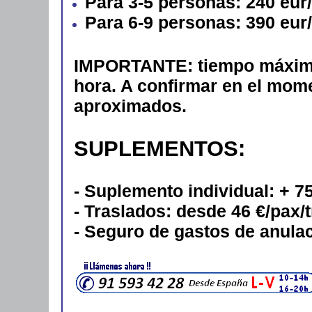
Para 3-5 personas: 240 eur
Para 6-9 personas: 390 eur
IMPORTANTE: tiempo máximo 
hora.
A confirmar en el mome
aproximados.
SUPLEMENTOS:
- Suplemento individual: + 
- Traslados: desde 46 €/pax/
- Seguro de gastos de anulac