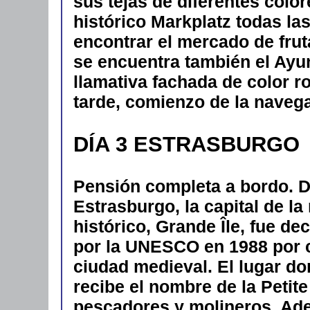
sus tejas de diferentes color
histórico Markplatz todas l
encontrar el mercado de fru
se encuentra también el Ayu
llamativa fachada de color r
tarde, comienzo de la naveg
DÍA 3 ESTRASBURGO
Pensión completa a bordo. 
Estrasburgo, la capital de la
histórico, Grande Île, fue d
por la UNESCO en 1988 por 
ciudad medieval. El lugar d
recibe el nombre de la Petite
pescadores y molineros. Adem