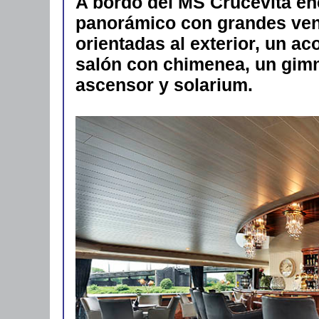
A bordo del MS Crucevita e
panorámico con grandes ve
orientadas al exterior, un a
salón con chimenea, un gimna
ascensor y solarium.