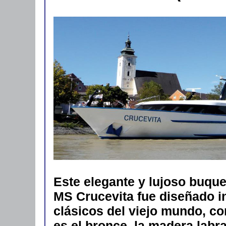
Este elegante y lujoso buque 
MS Crucevita fue diseñado i
clásicos del viejo mundo, c
es el bronce, la madera labra