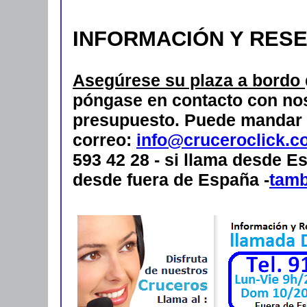
INFORMACIÓN Y RES
Asegúrese su plaza a bordo
póngase en contacto con nos
presupuesto.
Puede mandar 
correo:
info@cruceroclick.c
593 42 28 - si llama desde Es
desde fuera de España -
tam