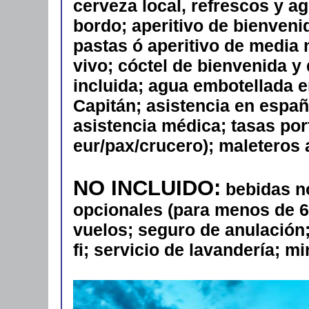
cerveza local, refrescos y a
bordo; aperitivo de bienvenid
pastas ó aperitivo de media 
vivo; cóctel de bienvenida 
incluida; agua embotellada e
Capitán; asistencia en españ
asistencia médica; tasas port
eur/pax/crucero); maleteros 
NO INCLUIDO:
bebidas n
opcionales (para menos de 6 
vuelos; seguro de anulación;
fi; servicio de lavandería; mi