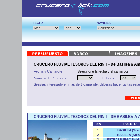
FECHA
NAVIERA
CRUCERO FLUVIAL TESOROS DEL RIN II - De Basilea a A
Fecha y Camarote
Seleccione la fecha y el camarote
Número de Personas
Edades
Si estás interesado en más de 1 camarote, deberás hacer tantas res
CRUCERO FLUVIAL TESOROS DEL RIN II - DE BASILEA 
DÍA
PUERTO
1
BASILEA (Suiz
2
BASILEA (Suiza
3
ESTRASBURGO-Kehl-(