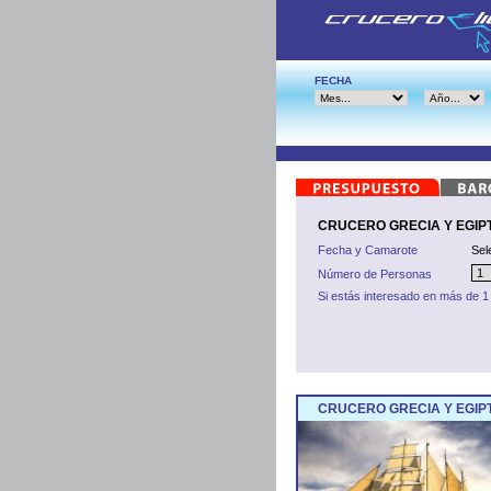
FECHA
CRUCERO GRECIA Y EGIPTO -
Fecha y Camarote
Sel
Número de Personas
Si estás interesado en más de 1
CRUCERO GRECIA Y EGIPT