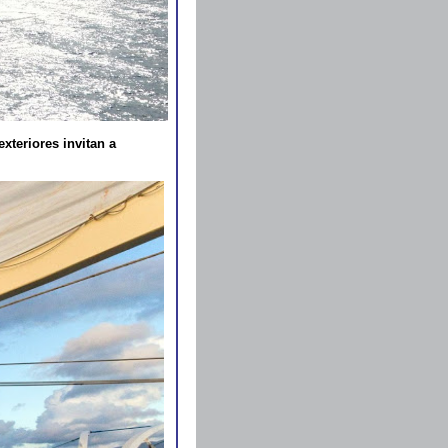
xteriores invitan a