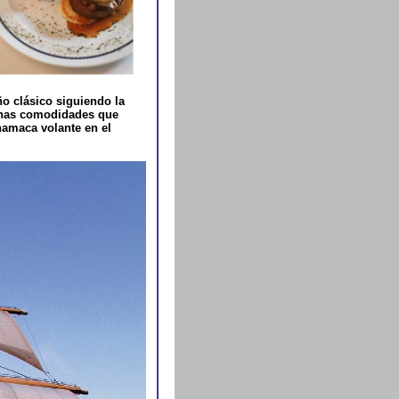
ño clásico siguiendo la
gunas comodidades que
hamaca volante en el