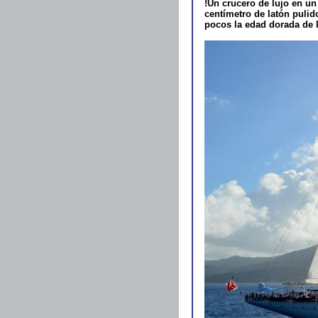
!Un crucero de lujo en un 
centímetro de latón puli
pocos la edad dorada de l