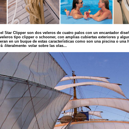
 el Star Clipper son dos veleros de cuatro palos con un encantador
dise
 veleros tipo clipper o schooner, con amplias cubiertas exteriores y al
ran en un buque de estas características como son una piscina o una 
á -literalmente- volar sobre las olas...