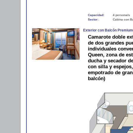
Capacidad:
4 persona/s
Sector:
Cabina con B
Exterior con Balcón Premiu
Camarote doble ext
de dos grandes pue
individuales conve
Queen, zona de est
ducha y secador de 
con silla y espejos
empotrado de gran
balcón)