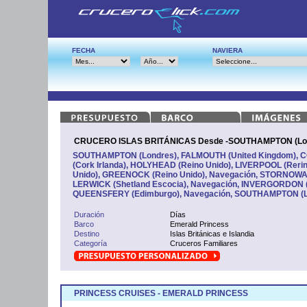
FECHA
NAVIERA
CRUCERO ISLAS BRITÁNICAS Desde -SOUTHAMPTON (Lo
SOUTHAMPTON (Londres), FALMOUTH (United Kingdom), CO
(Cork Irlanda), HOLYHEAD (Reino Unido), LIVERPOOL (Reri
Unido), GREENOCK (Reino Unido), Navegación, STORNOWAY 
LERWICK (Shetland Escocia), Navegación, INVERGORDON 
QUEENSFERY (Edimburgo), Navegación, SOUTHAMPTON (L
Duración
Días
Barco
Emerald Princess
Destino
Islas Británicas e Islandia
Categoría
Cruceros Familiares
PRINCESS CRUISES - EMERALD PRINCESS