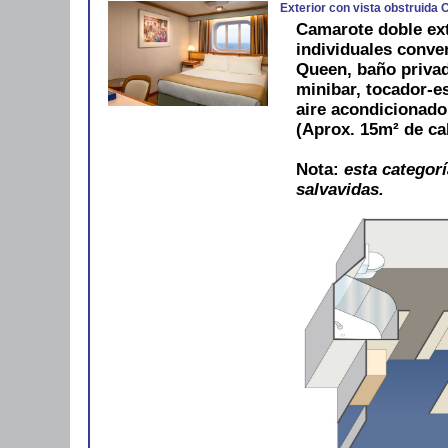
Exterior con vista obstruida
Camarote doble ex
individuales conve
Queen, baño privad
minibar, tocador-es
aire acondicionad
(Aprox. 15m² de ca
Nota:
esta categorí
salvavidas.