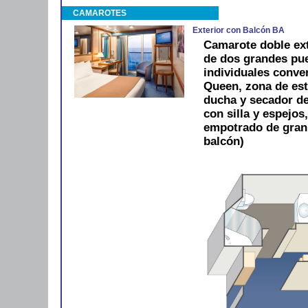
CAMAROTES
Exterior con Balcón BA
Camarote doble ext
de dos grandes pue
individuales conve
Queen, zona de est
ducha y secador de 
con silla y espejos
empotrado de gran
balcón)