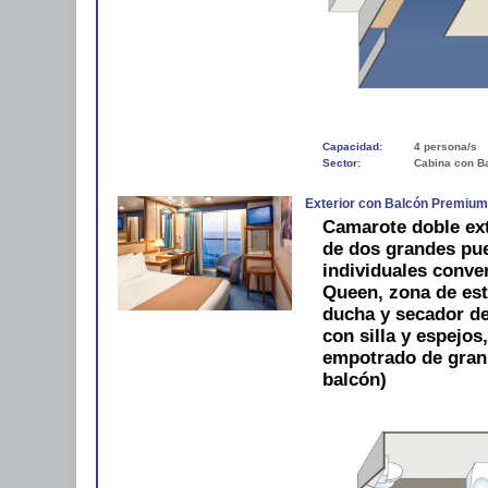
Capacidad:
4 persona/s
Sector:
Cabina con B
Exterior con Balcón Premiu
Camarote doble ext
de dos grandes pue
individuales conve
Queen, zona de est
ducha y secador de 
con silla y espejos
empotrado de gran
balcón)