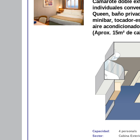
Camarote doble ex
individuales conve
Queen, baño privad
minibar, tocador-es
aire acondicionad
(Aprox. 15m² de ca
Capacidad:
4 persona/s
Sector:
Cabina Exteri