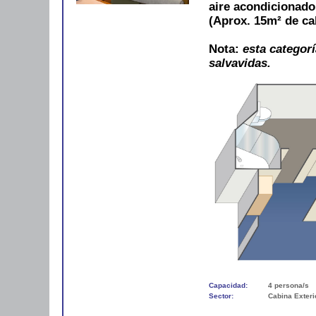
aire acondicionad
(Aprox. 15m² de ca
Nota:
esta categorí
salvavidas.
Capacidad:
4 persona/s
Sector:
Cabina Exteri