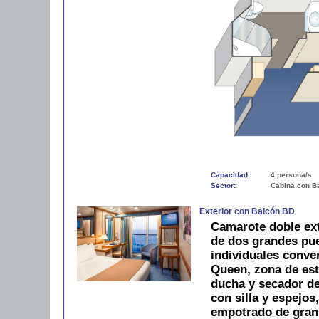
Capacidad:
4 persona/s
Sector:
Cabina con B
Exterior con Balcón BD
Camarote doble ext
de dos grandes pue
individuales conve
Queen, zona de est
ducha y secador de 
con silla y espejos
empotrado de gran