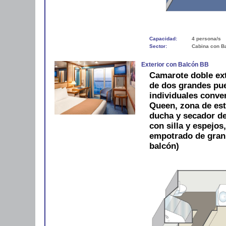
Capacidad:
4 persona/s
Sector:
Cabina con B
Exterior con Balcón BB
Camarote doble ext
de dos grandes pue
individuales conve
Queen, zona de est
ducha y secador de 
con silla y espejos
empotrado de gran
balcón)