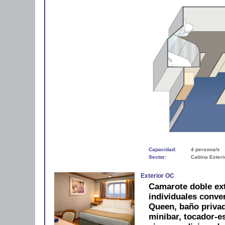
Capacidad:
4 persona/s
Sector:
Cabina Exteri
Exterior OC
Camarote doble ex
individuales conve
Queen, baño privad
minibar, tocador-es