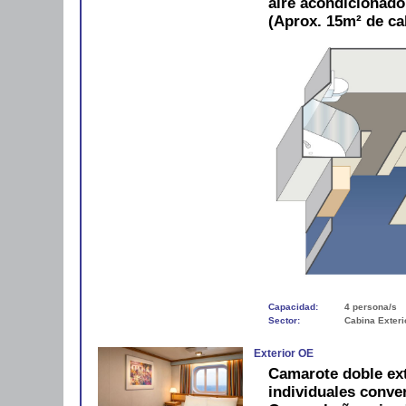
aire acondicionad
(Aprox. 15m² de ca
Capacidad:
4 persona/s
Sector:
Cabina Exteri
Exterior OE
Camarote doble ex
individuales conve