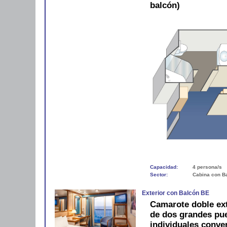
balcón)
Capacidad:
4 persona/s
Sector:
Cabina con B
Exterior con Balcón BE
Camarote doble ext
de dos grandes pue
individuales conve