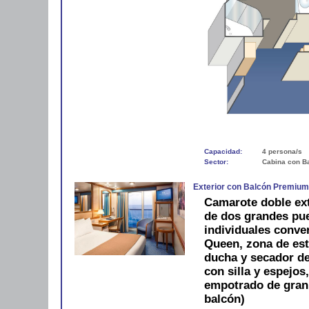
Capacidad:
4 persona/s
Sector:
Cabina con B
Exterior con Balcón Premiu
Camarote doble ext
de dos grandes pue
individuales conve
Queen, zona de est
ducha y secador de 
con silla y espejos
empotrado de gran
balcón)