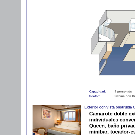
Capacidad:
4 persona/s
Sector:
Cabina con B
Exterior con vista obstruida 
Camarote doble ex
individuales conve
Queen, baño privad
minibar, tocador-es