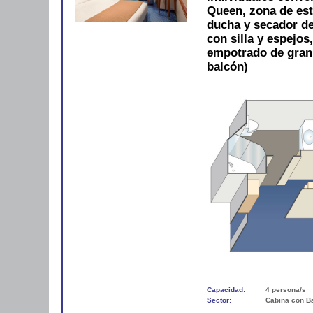
Queen, zona de est
ducha y secador de 
con silla y espejos
empotrado de gran
balcón)
Capacidad:
4 persona/s
Sector:
Cabina con B