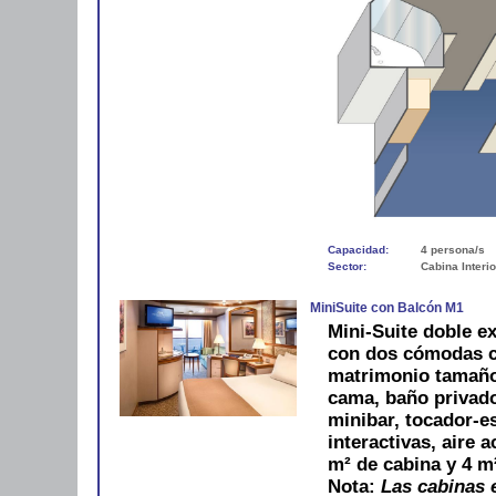
Capacidad:
4 persona/s
Sector:
Cabina Interio
MiniSuite con Balcón M1
Mini-Suite doble ex
con dos cómodas c
matrimonio tamaño
cama, baño privado
minibar, tocador-es
interactivas, aire 
m² de cabina y 4 m
Nota:
Las cabinas e