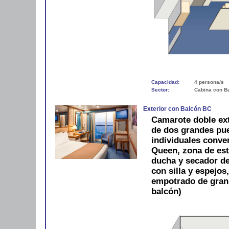
Capacidad:
4 persona/s
Sector:
Cabina con B
Exterior con Balcón BC
Camarote doble ext
de dos grandes pue
individuales conve
Queen, zona de est
ducha y secador de 
con silla y espejos
empotrado de gran
balcón)