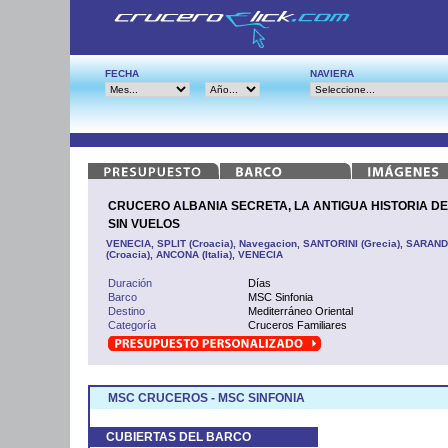
FECHA
NAVIERA
CRUCERO ALBANIA SECRETA, LA ANTIGUA HISTORIA DE
SIN VUELOS
VENECIA, SPLIT (Croacia), Navegacion, SANTORINI (Grecia), SARAN
(Croacia), ANCONA (Italia), VENECIA
Duración
Días
Barco
MSC Sinfonia
Destino
Mediterráneo Oriental
Categoría
Cruceros Familiares
MSC CRUCEROS - MSC SINFONIA
CUBIERTAS DEL BARCO