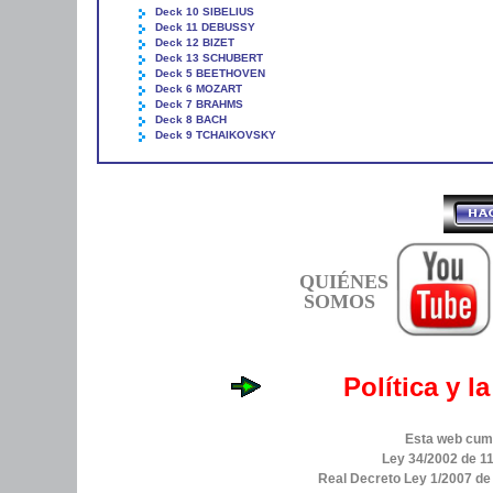
Deck 10 SIBELIUS
Deck 11 DEBUSSY
Deck 12 BIZET
Deck 13 SCHUBERT
Deck 5 BEETHOVEN
Deck 6 MOZART
Deck 7 BRAHMS
Deck 8 BACH
Deck 9 TCHAIKOVSKY
QUIÉNES
SOMOS
Política y l
Esta web cump
Ley 34/2002 de 11
Real Decreto Ley 1/2007 d