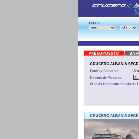
FECHA
CRUCERO ALBANIA SECRET
Fecha y Camarote
Sel
Número de Personas
Si estás interesado en más de 1
CRUCERO ALBANIA SECRE