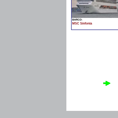
BARCO:
MSC Sinfonia