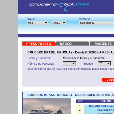
FECHA
NAVIERA
CRUCERO BRASIL, URUGUAY - Desde BUENOS AIRES (Arg
Fecha y Camarote
Seleccione la fecha y el camarote
Número de Personas
Edades
Si estás interesado en más de 1 camarote, deberás hacer tantas res
CRUCERO BRASIL, URUGUAY - DESDE BUENOS AIRES (
DÍA
PUERTO
1
BUENOS AIRES (Arg
2
Navegación 
3
Navegación 