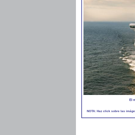
El 
NOTA: Haz click sobre las imáge