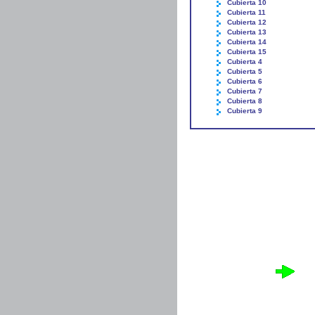
Cubierta 10
Cubierta 11
Cubierta 12
Cubierta 13
Cubierta 14
Cubierta 15
Cubierta 4
Cubierta 5
Cubierta 6
Cubierta 7
Cubierta 8
Cubierta 9