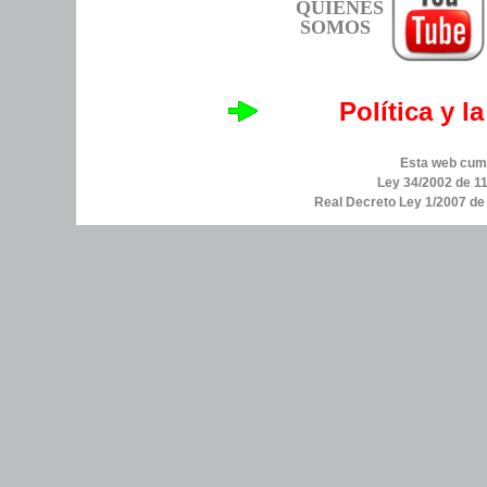
QUIÉNES
SOMOS
Política y l
Esta web cump
Ley 34/2002 de 11
Real Decreto Ley 1/2007 d