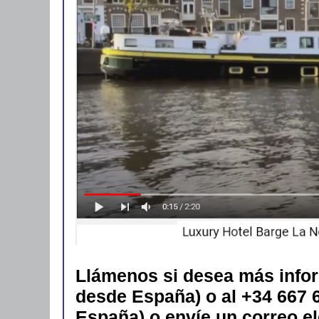
Llámenos si desea más inform
desde España) o al +34 667 6
España) o envíe un correo e