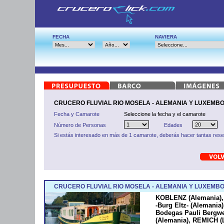
FECHA
NAVIERA
CRUCERO FLUVIAL RIO MOSELA - ALEMANIA Y LUXEMBOU
Fecha y Camarote
Seleccione la fecha y el camarote
Número de Personas
Edades
Si estás interesado en más de 1 camarote, deberás hacer tantas res
CRUCERO FLUVIAL RIO MOSELA - ALEMANIA Y LUXEMBO
KOBLENZ (Alemania)
-Burg Eltz- (Alemani
Bodegas Pauli Bergwe
(Alemania), REMICH 