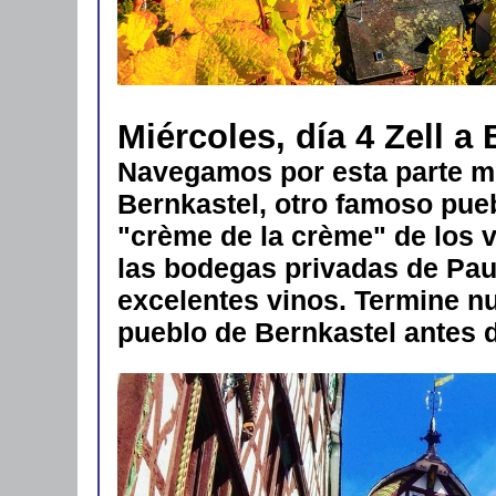
Miércoles, día 4 Zell a 
Navegamos por esta parte m
Bernkastel, otro famoso pueb
"crème de la crème" de los vi
las bodegas privadas de Pau
excelentes vinos. Termine nu
pueblo de Bernkastel antes 