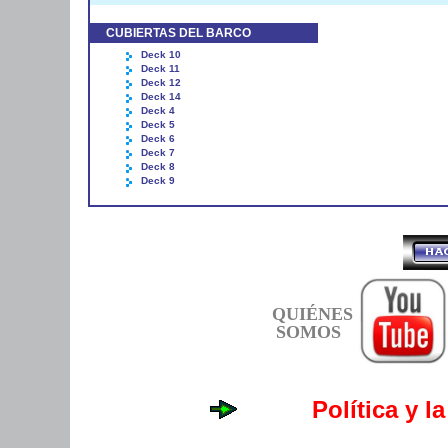
CUBIERTAS DEL BARCO
Deck 10
Deck 11
Deck 12
Deck 14
Deck 4
Deck 5
Deck 6
Deck 7
Deck 8
Deck 9
QUIÉNES
SOMOS
Política y l