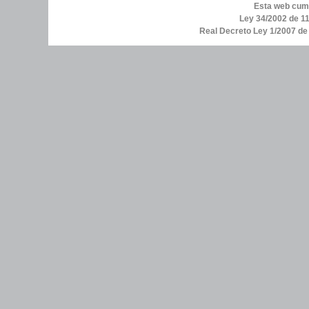
Esta web cump
Ley 34/2002 de 11
Real Decreto Ley 1/2007 d