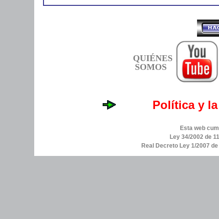
QUIÉNES
SOMOS
Política y l
Esta web cump
Ley 34/2002 de 11
Real Decreto Ley 1/2007 d