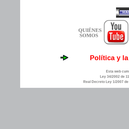
QUIÉNES
SOMOS
Política y l
Esta web cump
Ley 34/2002 de 11
Real Decreto Ley 1/2007 d