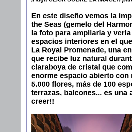
En este diseño vemos la impr
the Seas (gemelo del Harmon
la foto para ampliarla y verl
espacios interiores en el q
La Royal Promenade, una eno
que recibe luz natural durant
claraboya de cristal que com
enorme espacio abierto con 
5.000 flores, más de 100 esp
terrazas, balcones... es una a
creer!!