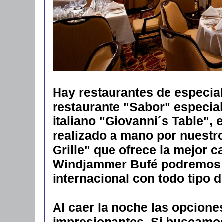
Hay restaurantes de especia
restaurante "Sabor" especia
italiano "Giovanni´s Table", 
realizado a mano por nuestr
Grille" que ofrece la mejor c
Windjammer Bufé podremos d
internacional con todo tipo 
Al caer la noche las opcione
impresionantes. Si buscamo