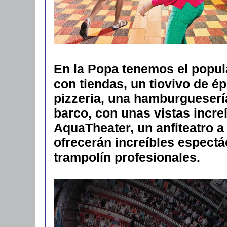
En la Popa tenemos el popu
con tiendas, un tiovivo de é
pizzeria, una hamburguesería
barco, con unas vistas incre
AquaTheater, un anfiteatro a
ofrecerán increíbles espectá
trampolín profesionales.