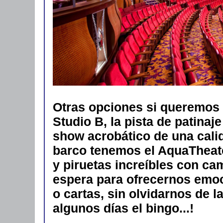
Otras opciones si queremos 
Studio B, la pista de patinaj
show acrobático de una calid
barco tenemos el AquaTheate
y piruetas increíbles con ca
espera para ofrecernos emoc
o cartas, sin olvidarnos de 
algunos días el bingo...!