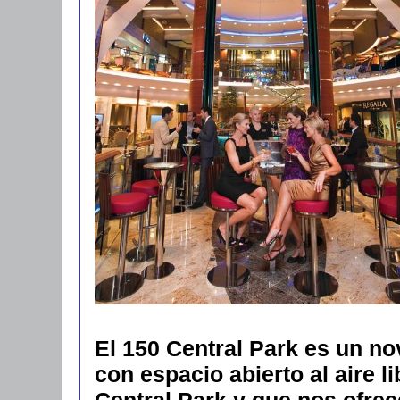
El 150 Central Park es un n
con espacio abierto al aire l
Central Park y que nos ofre