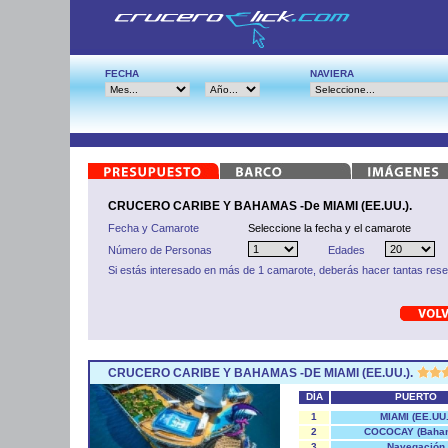
FECHA
NAVIERA
CRUCERO CARIBE Y BAHAMAS -De MIAMI (EE.UU.).
Fecha y Camarote
Seleccione la fecha y el camarote
Número de Personas
Edades
Si estás interesado en más de 1 camarote, deberás hacer tantas res
CRUCERO CARIBE Y BAHAMAS -DE MIAMI (EE.UU.).
DÍA
PUERTO
1
MIAMI (EE.UU.
2
COCOCAY (Baha
3
Navegación