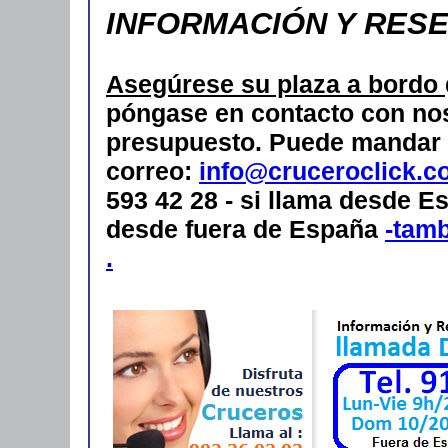
INFORMACIÓN Y RES
Asegúrese su plaza a bordo
póngase en contacto con nos
presupuesto.
Puede mandar 
correo:
info@cruceroclick.c
593 42 28 - si llama desde Es
desde fuera de España
-tam
.