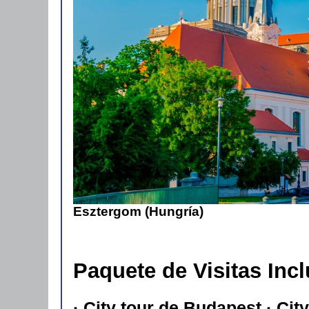
Esztergom (Hungría)
Paquete de Visitas Inc
· City tour de Budapest · City