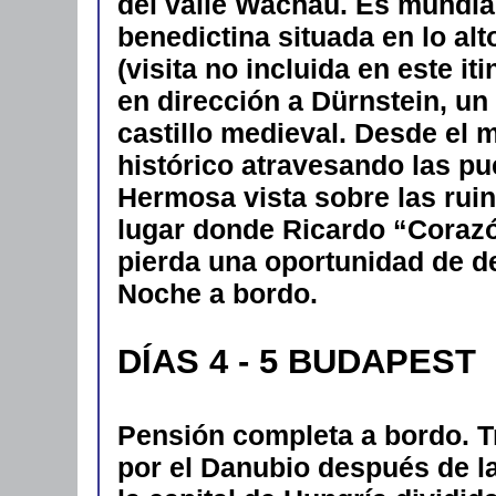
del valle Wachau. Es mundia
benedictina situada en lo al
(visita no incluida en este i
en dirección a
Dürnstein, un
castillo medieval. Desde el 
histórico atravesando las pu
Hermosa vista sobre las ruina
lugar donde Ricardo “Corazó
pierda una oportunidad de de
Noche a bordo.
DÍAS 4 - 5 BUDAPEST
Pensión completa a bordo. T
por el Danubio después de l