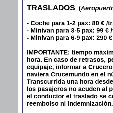
TRASLADOS
(
Aeropuerto
- Coche para 1-2 pax: 80 € /t
- Minivan para 3-5 pax: 99 € 
- Minivan para 6-9 pax: 290 €
IMPORTANTE: tiempo máximo 
hora. En caso de retrasos, p
equipaje, informar a CruceroC
naviera Crucemundo en el n
Transcurrida una hora desde 
los pasajeros no acuden al 
el conductor el traslado se 
reembolso ni indemnización.