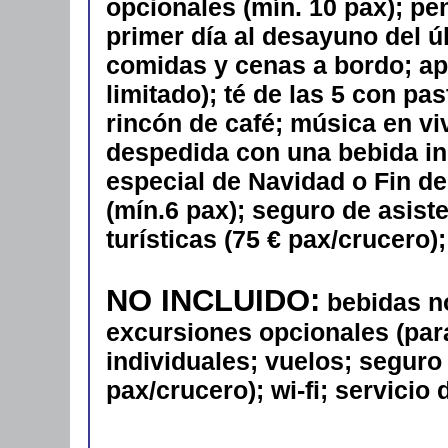
opcionales (mín. 10 pax); pe
primer día al desayuno del ú
comidas y cenas a bordo; ape
limitado); té de las 5 con pa
rincón de café; música en vi
despedida con una bebida in
especial de Navidad o Fin de
(mín.6 pax); seguro de asist
turísticas (75 € pax/crucero)
NO INCLUIDO:
bebidas n
excursiones opcionales (par
individuales; vuelos; seguro
pax/crucero); wi-fi; servicio 