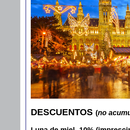
DESCUENTOS
(
no acumu
Luna de miel -10% (imprescin