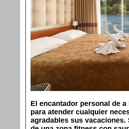
El encantador personal de a
para atender cualquier nec
agradables sus vacaciones. S
de una zona fitness con sau