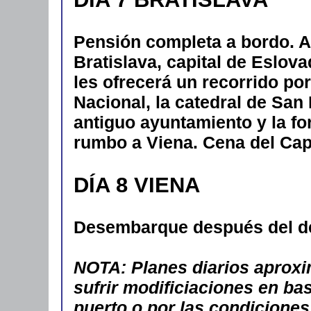
Pensión completa a bordo. A
Bratislava, capital de Eslova
les ofrecerá un recorrido por
Nacional, la catedral de San 
antiguo ayuntamiento y la fo
rumbo a Viena. Cena del Cap
DÍA 8 VIENA
Desembarque después del de
NOTA: Planes diarios aproxim
sufrir modificiaciones en ba
puerto o por las condicione