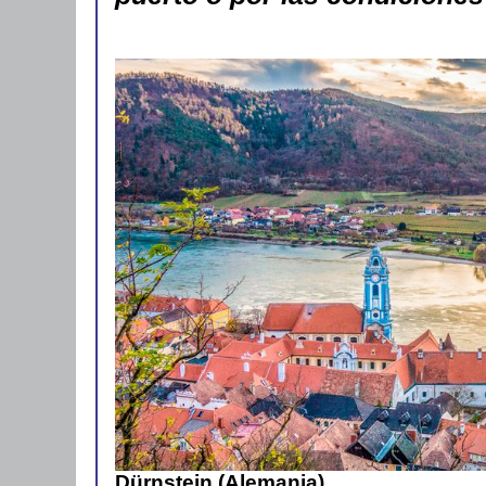
Dürnstein (Alemania)