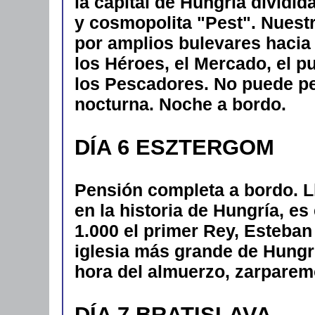
la capital de Hungría dividid
y cosmopolita "Pest". Nuestr
por amplios bulevares hacia 
los Héroes, el Mercado, el p
los Pescadores. No puede p
nocturna. Noche a bordo.
DÍA 6 ESZTERGOM
Pensión completa a bordo. L
en la historia de Hungría, e
1.000 el primer Rey, Esteban 
iglesia más grande de Hungrí
hora del almuerzo, zarparem
DÍA 7 BRATISLAVA