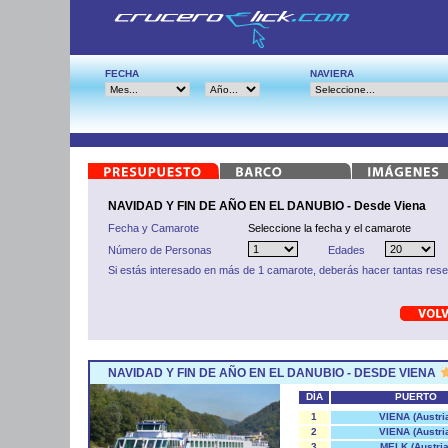
FECHA
NAVIERA
NAVIDAD Y FIN DE AÑO EN EL DANUBIO - Desde Viena
Fecha y Camarote
Seleccione la fecha y el camarote
Número de Personas
Edades
Si estás interesado en más de 1 camarote, deberás hacer tantas res
NAVIDAD Y FIN DE AÑO EN EL DANUBIO - DESDE VIENA
DÍA
PUERTO
1
VIENA (Austri
2
VIENA (Austri
3
MELK (Austria