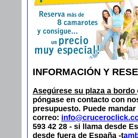
INFORMACIÓN Y RES
Asegúrese su plaza a bordo
póngase en contacto con nos
presupuesto.
Puede mandar 
correo:
info@cruceroclick.c
593 42 28 - si llama desde Es
desde fuera de España -t
amb