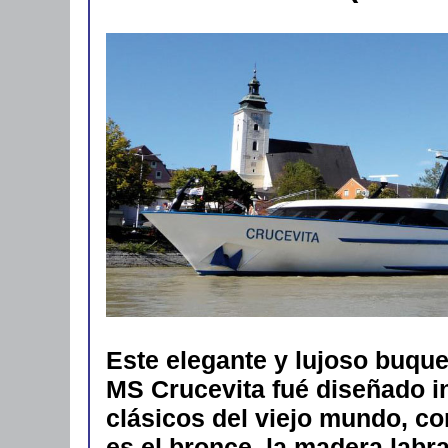
Este elegante y lujoso buque 
MS Crucevita fué diseñado i
clásicos del viejo mundo, c
es el bronce, la madera labra