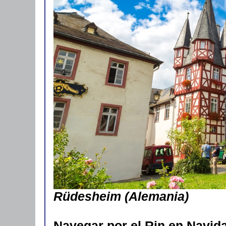
Rüdesheim (Alemania)
Navegar por el Rin en Navid