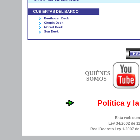
CUBIERTAS DEL BARCO
Beethoven Deck
Chopin Deck
Mozart Deck
Sun Deck
QUIÉNES
SOMOS
Política y l
Esta web cump
Ley 34/2002 de 11
Real Decreto Ley 1/2007 d