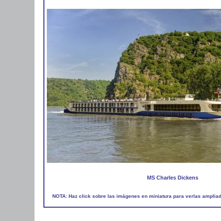
MS Charles Dickens
NOTA: Haz click sobre las imágenes en miniatura para verlas amplia