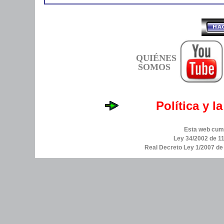
QUIÉNES
SOMOS
Política y l
Esta web cump
Ley 34/2002 de 11
Real Decreto Ley 1/2007 d