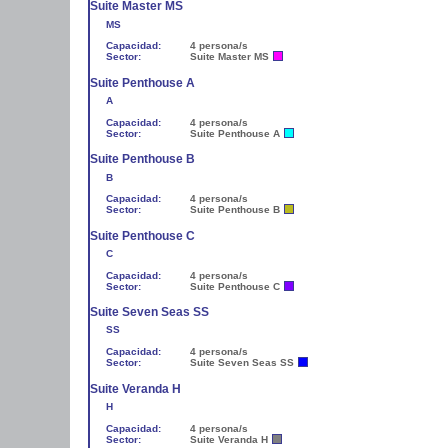
Suite Master MS
MS
Capacidad:
4 persona/s
Sector:
Suite Master MS
Suite Penthouse A
A
Capacidad:
4 persona/s
Sector:
Suite Penthouse A
Suite Penthouse B
B
Capacidad:
4 persona/s
Sector:
Suite Penthouse B
Suite Penthouse C
C
Capacidad:
4 persona/s
Sector:
Suite Penthouse C
Suite Seven Seas SS
SS
Capacidad:
4 persona/s
Sector:
Suite Seven Seas SS
Suite Veranda H
H
Capacidad:
4 persona/s
Sector:
Suite Veranda H