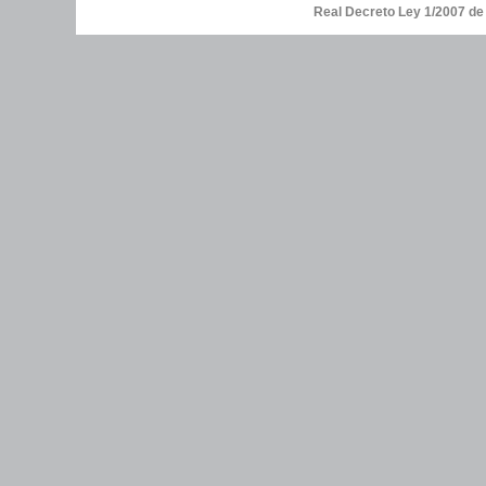
Real Decreto Ley 1/2007 d