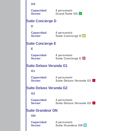
GS
Capacidad:
4 persona/s
Sector:
Grand Suite GS
Suite Concierge D
D
Capacidad:
4 persona/s
Sector:
Suite Concierge D
Suite Concierge E
E
Capacidad:
4 persona/s
Sector:
Suite Concierge E
Suite Deluxe Veranda G1
G1
Capacidad:
4 persona/s
Sector:
Suite Deluxe Veranda G1
Suite Deluxe Veranda G2
G2
Capacidad:
4 persona/s
Sector:
Suite Deluxe Veranda G2
Suite Grandeur GN
GN
Capacidad:
4 persona/s
Sector:
Suite Grandeur GN