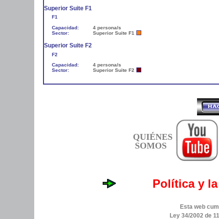
Superior Suite F1
F1
Capacidad:
4 persona/s
Sector:
Superior Suite F1
Superior Suite F2
F2
Capacidad:
4 persona/s
Sector:
Superior Suite F2
QUIÉNES
SOMOS
Política y l
Esta web cump
Ley 34/2002 de 11