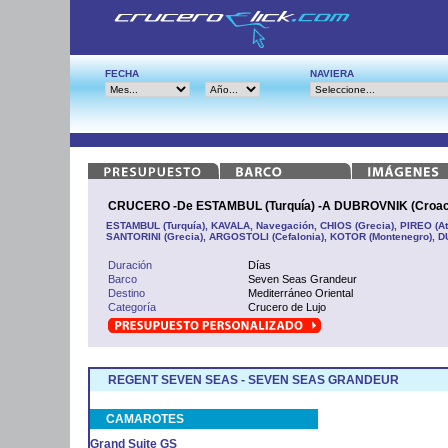
FECHA
NAVIERA
CRUCERO -De ESTAMBUL (Turquía) -A DUBROVNIK (Croac
ESTAMBUL (Turquía), KAVALA, Navegación, CHIOS (Grecia), PIREO (At
SANTORINI (Grecia), ARGOSTOLI (Cefalonia), KOTOR (Montenegro), 
Duración
Días
Barco
Seven Seas Grandeur
Destino
Mediterráneo Oriental
Categoría
Crucero de Lujo
REGENT SEVEN SEAS - SEVEN SEAS GRANDEUR
CAMAROTES
Grand Suite GS