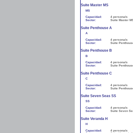
Suite Master MS
MS
Capacidad:
4 persona/s
Sector:
Suite Master M
Suite Penthouse A
A
Capacidad:
4 persona/s
Sector:
Suite Penthous
Suite Penthouse B
B
Capacidad:
4 persona/s
Sector:
Suite Penthous
Suite Penthouse C
C
Capacidad:
4 persona/s
Sector:
Suite Penthous
Suite Seven Seas SS
SS
Capacidad:
4 persona/s
Sector:
Suite Seven S
Suite Veranda H
H
Capacidad:
4 persona/s