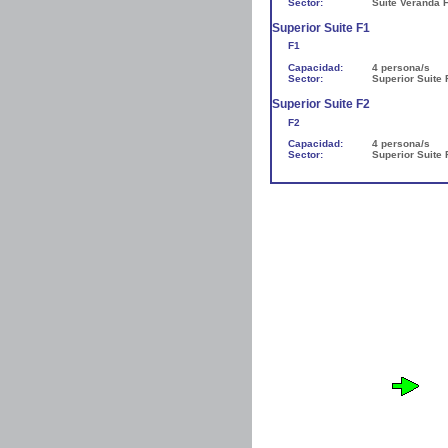
Sector:
Suite Veranda 
Superior Suite F1
F1
Capacidad:
4 persona/s
Sector:
Superior Suite 
Superior Suite F2
F2
Capacidad:
4 persona/s
Sector:
Superior Suite 