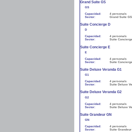
Grand Suite GS
GS
Capacidad:
4 persona/s
Sector:
Grand Suite GS
Suite Concierge D
D
Capacidad:
4 persona/s
Sector:
Suite Concierg
Suite Concierge E
E
Capacidad:
4 persona/s
Sector:
Suite Concierg
Suite Deluxe Veranda G1
G1
Capacidad:
4 persona/s
Sector:
Suite Deluxe V
Suite Deluxe Veranda G2
G2
Capacidad:
4 persona/s
Sector:
Suite Deluxe V
Suite Grandeur GN
GN
Capacidad:
4 persona/s
Sector:
Suite Grandeur