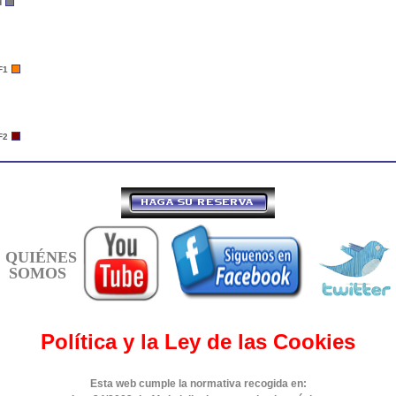
H
F1
F2
QUIÉNES
SOMOS
Política y la Ley de las Cookies
Esta web cumple la normativa recogida en: