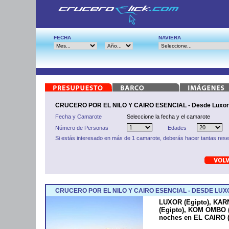
FECHA
NAVIERA
CRUCERO POR EL NILO Y CAIRO ESENCIAL - Desde Luxor 
Fecha y Camarote
Seleccione la fecha y el camarote
Número de Personas
Edades
Si estás interesado en más de 1 camarote, deberás hacer tantas res
CRUCERO POR EL NILO Y CAIRO ESENCIAL - DESDE LUXO
LUXOR (Egipto), KARN
(Egipto), KOM OMBO (
noches en EL CAIRO (