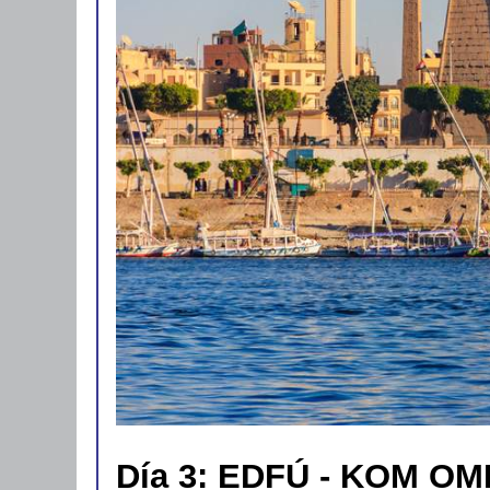
Día 3: EDFÚ - KOM OM