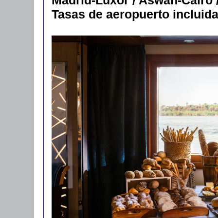
Madrid-Lúxor / Aswan-Cairo 
Tasas de aeropuerto incluid