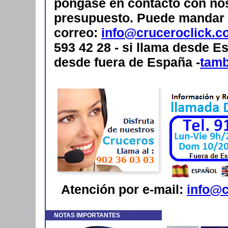
póngase en contacto con nos
presupuesto.
Puede mandar 
correo:
info@cruceroclick.c
593 42 28 - si llama desde Es
desde fuera de España -
tam
Atención por e-mail:
info@c
NOTAS IMPORTANTES