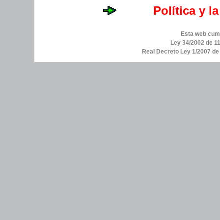
Política y l
Esta web cump
Ley 34/2002 de 11
Real Decreto Ley 1/2007 d