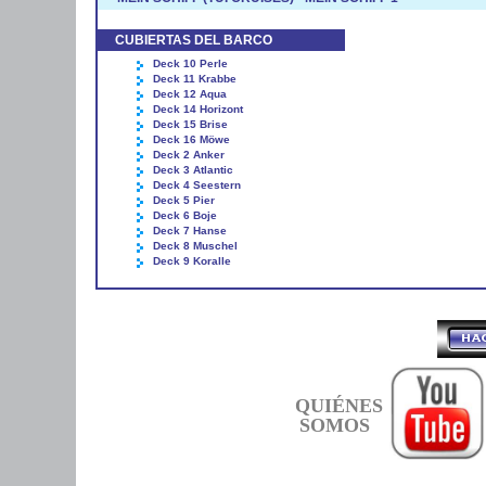
CUBIERTAS DEL BARCO
Deck 10 Perle
Deck 11 Krabbe
Deck 12 Aqua
Deck 14 Horizont
Deck 15 Brise
Deck 16 Möwe
Deck 2 Anker
Deck 3 Atlantic
Deck 4 Seestern
Deck 5 Pier
Deck 6 Boje
Deck 7 Hanse
Deck 8 Muschel
Deck 9 Koralle
QUIÉNES
SOMOS