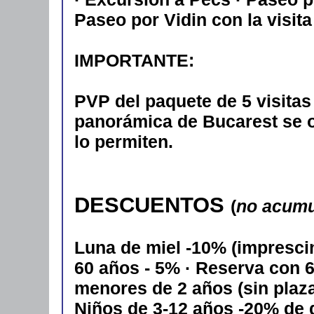
Paseo por Vidin con la visita
IMPORTANTE:
PVP del paquete de 5 visitas 
panorámica de Bucarest se of
lo permiten.
DESCUENTOS
(
no acumu
Luna de miel -10% (imprescin
60 años - 5% · Reserva con 6
menores de 2 años (sin plaza)
Niños de 3-12 años -20% de