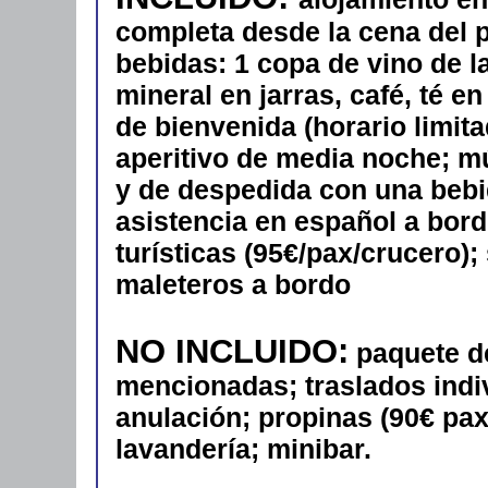
completa desde la cena del p
bebidas: 1 copa de vino de la
mineral en jarras, café, té e
de bienvenida (horario limita
aperitivo de media noche; mú
y de despedida con una bebid
asistencia en español a bord
turísticas (95€/pax/crucero)
maleteros a bordo
NO INCLUIDO:
paquete d
mencionadas; traslados indi
anulación; propinas (90€ pax/
lavandería; minibar.