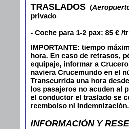
TRASLADOS
(
Aeropuerto
privado
- Coche para 1-2 pax: 85 € /t
IMPORTANTE: tiempo máximo 
hora. En caso de retrasos, p
equipaje, informar a CruceroC
naviera Crucemundo en el n
Transcurrida una hora desde 
los pasajeros no acuden al 
el conductor el traslado se 
reembolso ni indemnización.
INFORMACIÓN Y RES