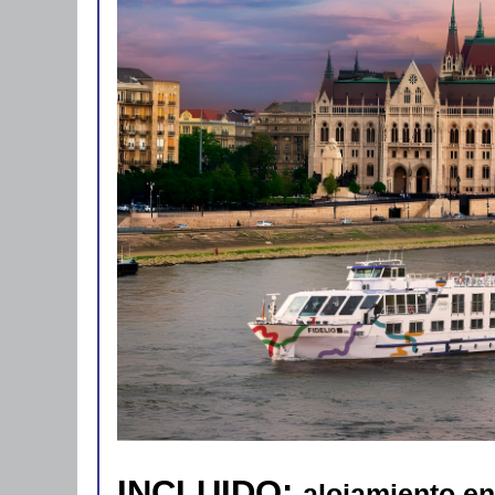
INCLUIDO:
alojamiento en