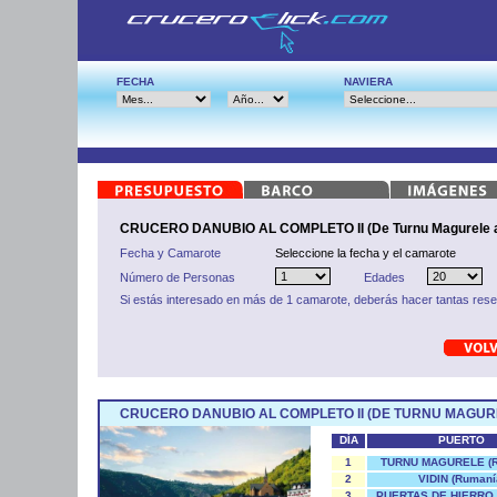
FECHA
NAVIERA
CRUCERO DANUBIO AL COMPLETO II (De Turnu Magurele a
Fecha y Camarote
Seleccione la fecha y el camarote
Número de Personas
Edades
Si estás interesado en más de 1 camarote, deberás hacer tantas res
CRUCERO DANUBIO AL COMPLETO II (DE TURNU MAGURE
DÍA
PUERTO
1
TURNU MAGURELE (R
2
VIDIN (Rumaní
3
PUERTAS DE HIERRO (