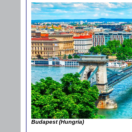
Budapest (Hungría)