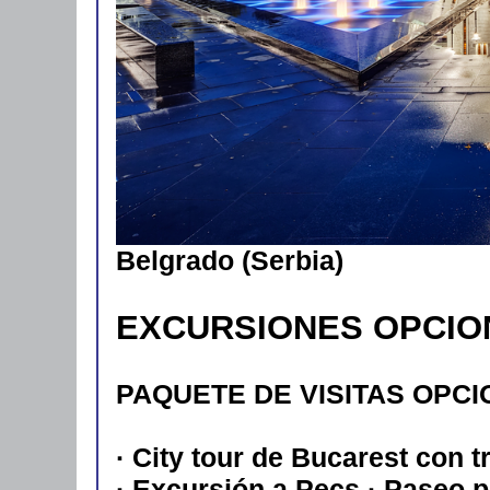
Belgrado (Serbia)
EXCURSIONES OPCIO
PAQUETE DE VISITAS OPCION
· City tour de Bucarest con 
· Excursión a Pecs · Paseo p