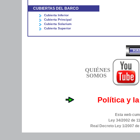
CUBIERTAS DEL BARCO
Cubierta Inferior
Cubierta Principal
Cubierta Solarium
Cubierta Superior
QUIÉNES
SOMOS
Política y l
Esta web cump
Ley 34/2002 de 11
Real Decreto Ley 1/2007 d