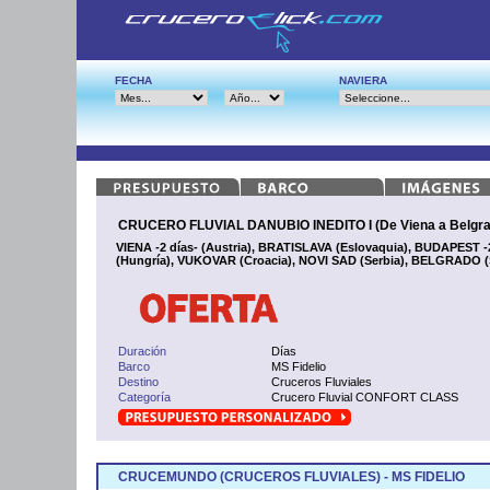
FECHA
NAVIERA
CRUCERO FLUVIAL DANUBIO INEDITO I (De Viena a Belgra
VIENA -2 días- (Austria), BRATISLAVA (Eslovaquia), BUDAPEST 
(Hungría), VUKOVAR (Croacia), NOVI SAD (Serbia), BELGRADO (
Duración
Días
Barco
MS Fidelio
Destino
Cruceros Fluviales
Categoría
Crucero Fluvial CONFORT CLASS
CRUCEMUNDO (CRUCEROS FLUVIALES) - MS FIDELIO