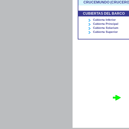
CRUCEMUNDO (CRUCEROS 
CUBIERTAS DEL BARCO
Cubierta Inferior
Cubierta Principal
Cubierta Solarium
Cubierta Superior