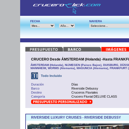
FECHA
NAVIERA
CRUCERO Desde ÁMSTERDAM (Holanda) -Hasta FRANKFUR
ÁMSTERDAM (Holanda), NIJMEGEN (Paises Bajos), DUISBURG, DÜSS
MANNHEIM, WORMS (Alemania), MAGUNCIA (Alemania), FRANKFURT (
Todo Incluido
Duración
Días
Barco
Riverside Debussy
Destino
Cruceros Fluviales
Categoría
Crucero Fluvial DELUXE CLASS
RIVERSIDE LUXURY CRUISES - RIVERSIDE DEBUSSY