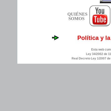
QUIÉNES
SOMOS
Política y l
Esta web cump
Ley 34/2002 de 11
Real Decreto Ley 1/2007 d