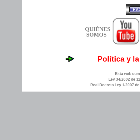
QUIÉNES
SOMOS
Política y l
Esta web cump
Ley 34/2002 de 11
Real Decreto Ley 1/2007 d