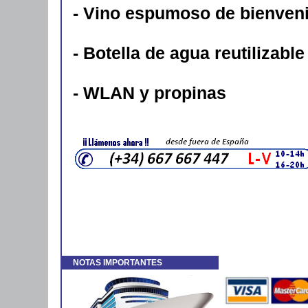
- Vino espumoso de bienveni
- Botella de agua reutilizabl
- WLAN y propinas
VIVA ENJOY CRUCEROS FLUVIALES RIN
CRUCEROS ALEMANIA CRUCEROS FLUVIA
VIVA CRUISES #Rhine #Rhin #Rin #Crucero
NOTAS IMPORTANTES