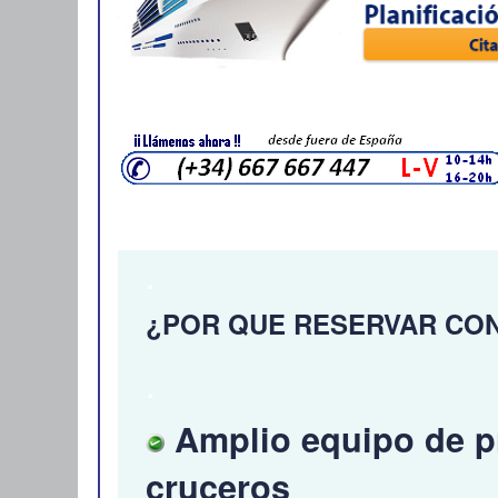
.
¿POR QUE RESERVAR CO
.
Amplio equipo de pr
cruceros