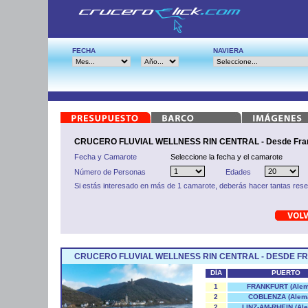
FECHA
NAVIERA
CRUCERO FLUVIAL WELLNESS RIN CENTRAL - Desde Frank
Fecha y Camarote
Seleccione la fecha y el camarote
Número de Personas
Edades
Si estás interesado en más de 1 camarote, deberás hacer tantas res
CRUCERO FLUVIAL WELLNESS RIN CENTRAL - DESDE F
DÍA
PUERTO
1
FRANKFURT (Alem
2
COBLENZA (Alema
2
LINZ-AM-RHEIN (Al