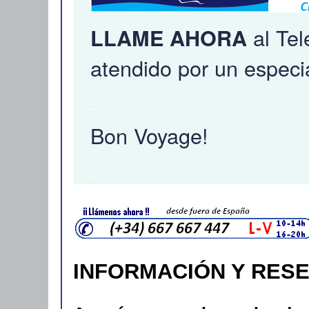
al Te
LLAME AHORA
atendido por un especia
.
Bon Voyage!
.
INFORMACIÓN Y RES