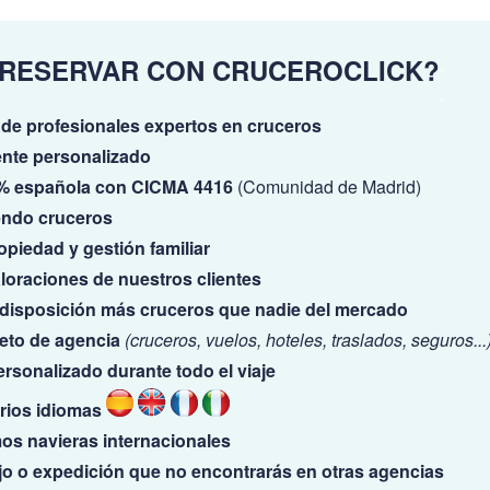
 RESERVAR CON CRUCEROCLICK?
.
.
de profesionales expertos en cruceros
ente personalizado
 española con CICMA 4416
(Comunidad de Madrid)
endo cruceros
piedad y gestión familiar
loraciones de nuestros clientes
isposición más cruceros que nadie del mercado
eto de agencia
(cruceros, vuelos, hoteles, traslados, seguros...
rsonalizado durante todo el viaje
rios idiomas
s navieras internacionales
jo o expedición que no encontrarás en otras agencias