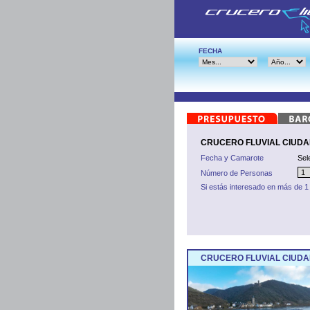
FECHA
CRUCERO FLUVIAL CIUDA
Fecha y Camarote
Sel
Número de Personas
Si estás interesado en más de 1
CRUCERO FLUVIAL CIUDA