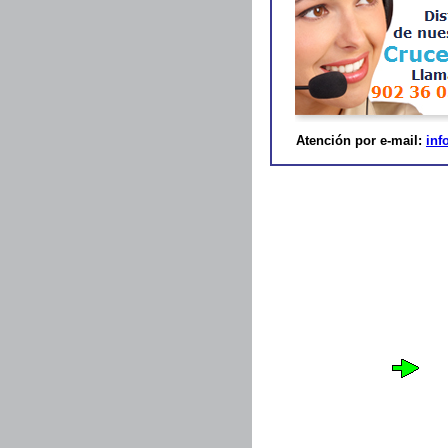
Atención por e-mail:
inf