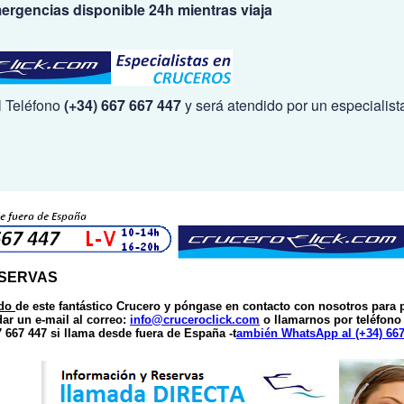
ergencias disponible 24h mientras viaja
l Teléfono
(+34) 667 667 447
y será atendido por un especialist
ESERVAS
do
de este fantástico Crucero y póngase en contacto con nosotros para 
ar un e-mail
al correo:
info@cruceroclick.com
o llamarnos por teléfono
 667 447 si llama desde fuera de España -t
ambién WhatsApp al (+34) 667