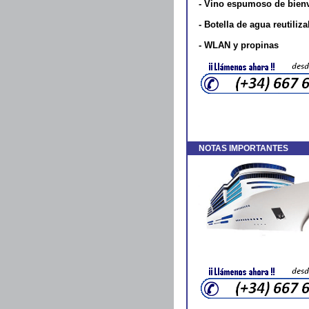
- Vino espumoso de bienv
- Botella de agua reutiliz
- WLAN y propinas
VIVA ENJOY CRUCEROS FLUVIA
RIN RHINE CRUISES VIVA ENJOY CR
NOTAS IMPORTANTES