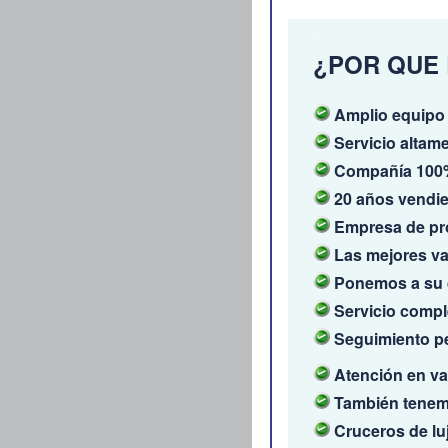
.
¿POR QUE
Amplio equipo 
Servicio altam
Compañía 100%
20 años vendi
Empresa de pro
Las mejores va
Ponemos a su d
Servicio compl
Seguimiento pe
Atención en va
También tenemo
Cruceros de lu