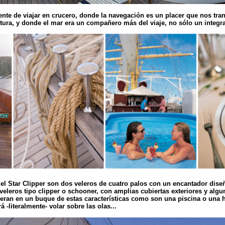
nte de viajar en crucero, donde la navegación es un placer que nos tra
tura, y donde el mar era un compañero más del viaje, no sólo un integra
 el Star Clipper son dos veleros de cuatro palos con un encantador
dise
 veleros tipo clipper o schooner, con amplias cubiertas exteriores y al
ran en un buque de estas características como son una piscina o una 
á -literalmente- volar sobre las olas...