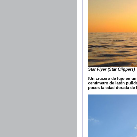
Star Flyer
(Star Clippers)
!Un crucero de lujo en un 
centímetro de latón puli
pocos la edad dorada de l