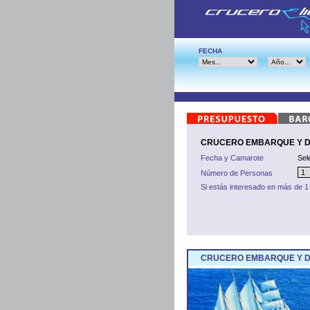
FECHA
CRUCERO EMBARQUE Y DES
Fecha y Camarote
Sel
Número de Personas
Si estás interesado en más de 1
CRUCERO EMBARQUE Y DE