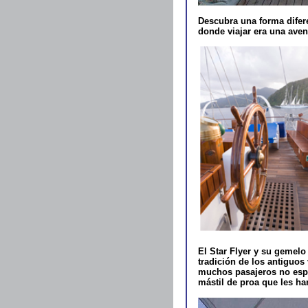
Descubra una forma difere
donde viajar era una aven
El Star Flyer y su gemelo
tradición de los antiguos
muchos pasajeros no espe
mástil de proa que les har