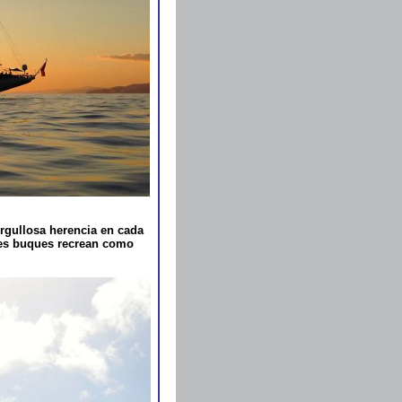
 orgullosa herencia en cada
ales buques recrean como