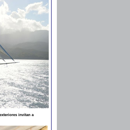
xteriores invitan a