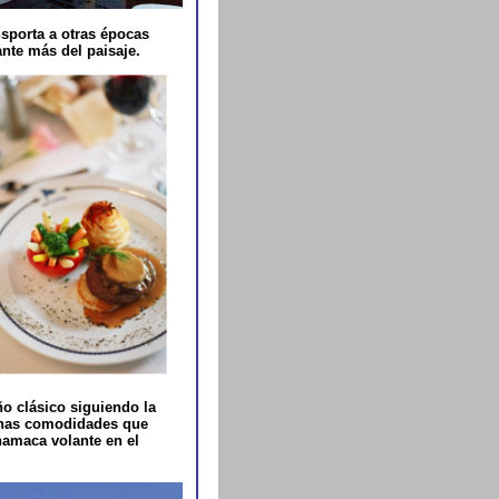
nsporta a otras épocas
nte más del paisaje.
ño clásico siguiendo la
gunas comodidades que
hamaca volante en el