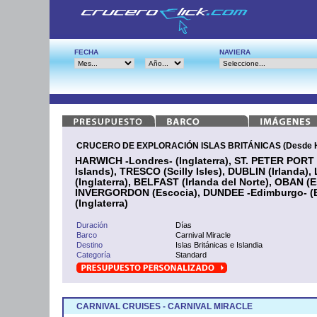
FECHA
NAVIERA
CRUCERO DE EXPLORACIÓN ISLAS BRITÁNICAS (Desde H
HARWICH -Londres- (Inglaterra), ST. PETER PORT
Islands), TRESCO (Scilly Isles), DUBLIN (Irlanda
(Inglaterra), BELFAST (Irlanda del Norte), OBAN (E
INVERGORDON (Escocia), DUNDEE -Edimburgo- (
(Inglaterra)
Duración
Días
Barco
Carnival Miracle
Destino
Islas Británicas e Islandia
Categoría
Standard
CARNIVAL CRUISES - CARNIVAL MIRACLE