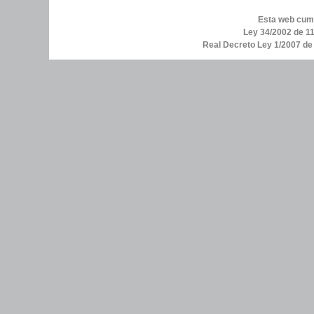
Esta web cump
Ley 34/2002 de 11
Real Decreto Ley 1/2007 d