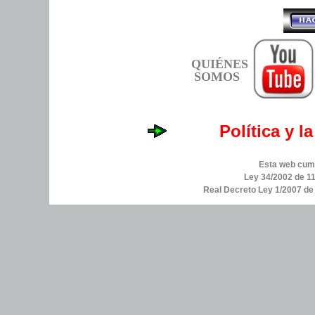
QUIÉNES
SOMOS
Política y l
Esta web cump
Ley 34/2002 de 11
Real Decreto Ley 1/2007 d