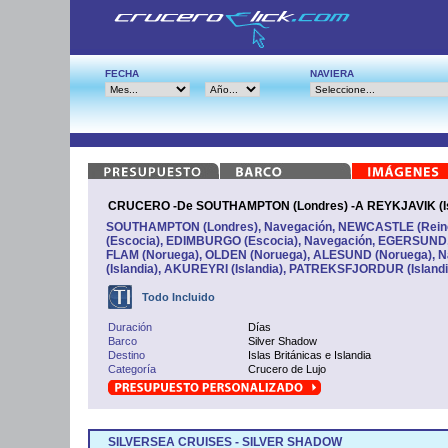
FECHA
NAVIERA
CRUCERO -De SOUTHAMPTON (Londres) -A REYKJAVIK (Is
SOUTHAMPTON (Londres), Navegación, NEWCASTLE (Rein
(Escocia), EDIMBURGO (Escocia), Navegación, EGERSUND
FLAM (Noruega), OLDEN (Noruega), ALESUND (Noruega), 
(Islandia), AKUREYRI (Islandia), PATREKSFJORDUR (Islandi
Todo Incluido
Duración
Días
Barco
Silver Shadow
Destino
Islas Británicas e Islandia
Categoría
Crucero de Lujo
SILVERSEA CRUISES - SILVER SHADOW