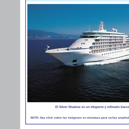
El Silver Shadow es un elegante y refinado barc
NOTA: Haz click sobre las imágenes en miniatura para verlas amplia