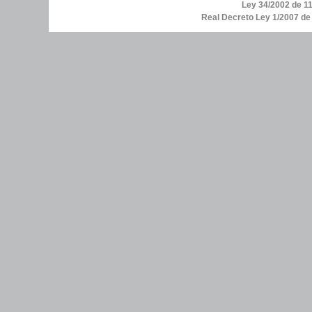
Ley 34/2002 de 11
Real Decreto Ley 1/2007 d