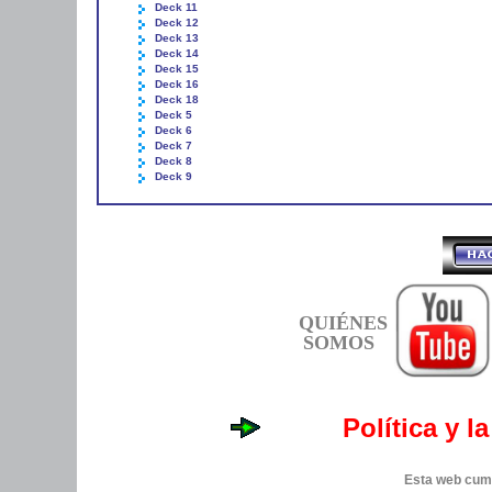
Deck 11
Deck 12
Deck 13
Deck 14
Deck 15
Deck 16
Deck 18
Deck 5
Deck 6
Deck 7
Deck 8
Deck 9
QUIÉNES
SOMOS
Política y l
Esta web cump