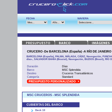
FECHA
NAVIERA
CRUCERO -De BARCELONA (España) -A RÍO DE JANEIRO (
BARCELONA (España), PALMA, MÁLAGA, CÁDIZ, Navegación, FUNCHAL 
días-, SALVADOR BAHÍA (Brasial), Navegación, BUZIOS (Brasil), RÍO 
Duración
Días
Barco
MSC Splendida
Destino
Cruceros Transatlánticos
Categoría
Standard
MSC CRUCEROS - MSC SPLENDIDA
CUBIERTAS DEL BARCO
Deck 10