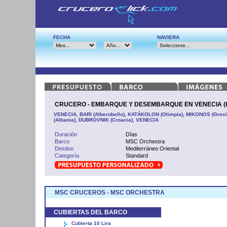
FECHA
NAVIERA
CRUCERO - EMBARQUE Y DESEMBARQUE EN VENECIA (Ital
VENECIA, BARI (Alberobello), KATÁKOLON (Olimpia), MIKONOS (Grec
(Albania), DUBROVNIK (Croacia), VENECIA
Duración
Días
Barco
MSC Orchestra
Destino
Mediterráneo Oriental
Categoría
Standard
MSC CRUCEROS - MSC ORCHESTRA
CUBIERTAS DEL BARCO
Cubierta 10 Lira