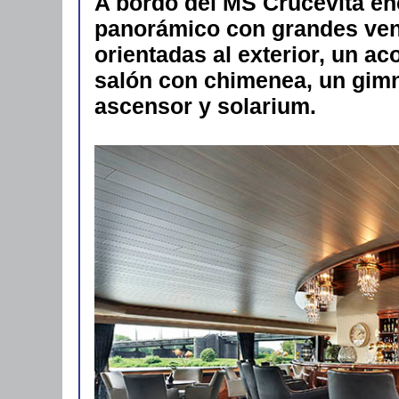
A bordo del MS Crucevita e
panorámico con grandes ve
orientadas al exterior, un a
salón con chimenea, un gimna
ascensor y solarium.