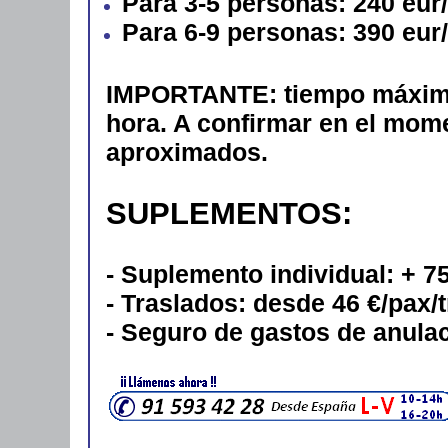
Para 3-5 personas: 240 eur
Para 6-9 personas: 390 eur
IMPORTANTE: tiempo máximo 
hora.
A confirmar en el mome
aproximados.
SUPLEMENTOS:
- Suplemento individual: + 
- Traslados: desde 46 €/pax/
- Seguro de gastos de anulac