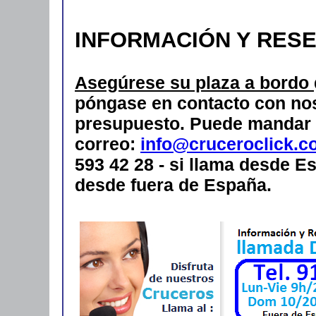
INFORMACIÓN Y RES
Asegúrese su plaza a bordo
póngase en contacto con nos
presupuesto.
Puede mandar 
correo:
info@cruceroclick.c
593 42 28 - si llama desde Es
desde fuera de España.