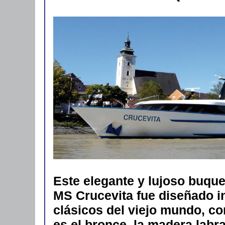
Este elegante y lujoso buque 
MS Crucevita fue diseñado i
clásicos del viejo mundo, c
es el bronce, la madera labra