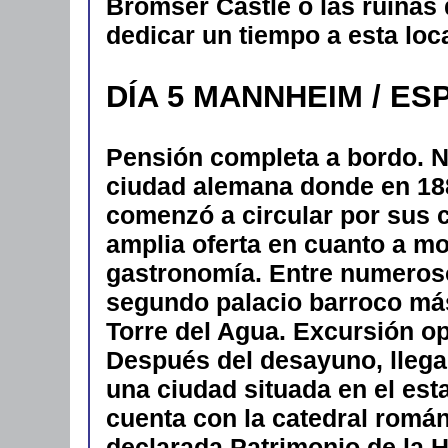
Brömser Castle o las ruinas d
dedicar un tiempo a esta loca
DÍA 5 MANNHEIM / ES
Pensión completa a bordo. 
ciudad alemana donde en 188
comenzó a circular por sus c
amplia oferta en cuanto a mo
gastronomía. Entre numero
segundo palacio barroco más
Torre del Agua. Excursión opc
Después del desayuno, llega
una ciudad situada en el est
cuenta con la catedral romá
declarada Patrimonio de la