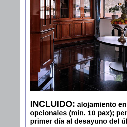
INCLUIDO:
alojamiento en
opcionales (mín. 10 pax); pe
primer día al desayuno del úl