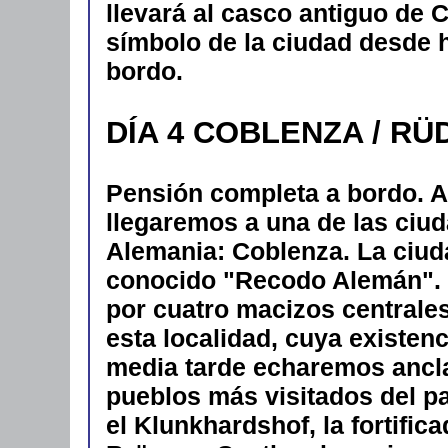
llevará al casco antiguo de 
símbolo de la ciudad desde h
bordo.
DÍA 4 COBLENZA / R
Pensión completa a bordo. A
llegaremos a una de las ciu
Alemania: Coblenza. La ciud
conocido "Recodo Alemán". 
por cuatro macizos centrale
esta localidad, cuya existen
media tarde echaremos ancl
pueblos más visitados del p
el Klunkhardshof, la fortific