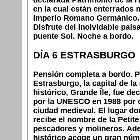
en la cual están enterrados
Imperio Romano Germánico. D
Disfrute del inolvidable pais
puente Sol. Noche a bordo.
DÍA 6 ESTRASBURGO
Pensión completa a bordo. P
Estrasburgo, la capital de la
histórico, Grande Île, fue d
por la UNESCO en 1988 por 
ciudad medieval. El lugar d
recibe el nombre de la Petite
pescadores y mol
ineros. Ade
histórico acoge un gran nú