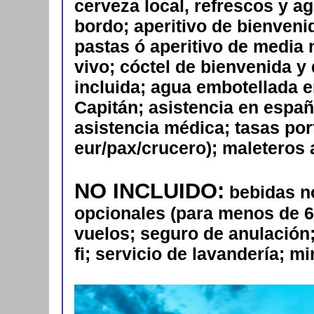
cerveza local, refrescos y a
bordo; aperitivo de bienvenid
pastas ó aperitivo de media 
vivo; cóctel de bienvenida 
incluida; agua embotellada e
Capitán; asistencia en españ
asistencia médica; tasas port
eur/pax/crucero); maleteros 
NO INCLUIDO:
bebidas n
opcionales (para menos de 6 
vuelos; seguro de anulación;
fi; servicio de lavandería; mi