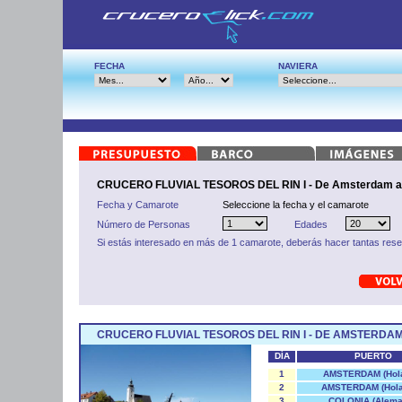
FECHA
NAVIERA
CRUCERO FLUVIAL TESOROS DEL RIN I - De Amsterdam a 
Fecha y Camarote
Seleccione la fecha y el camarote
Número de Personas
Edades
Si estás interesado en más de 1 camarote, deberás hacer tantas res
CRUCERO FLUVIAL TESOROS DEL RIN I - DE AMSTERDAM
DÍA
PUERTO
1
AMSTERDAM (Hol
2
AMSTERDAM (Hola
3
COLONIA (Alema