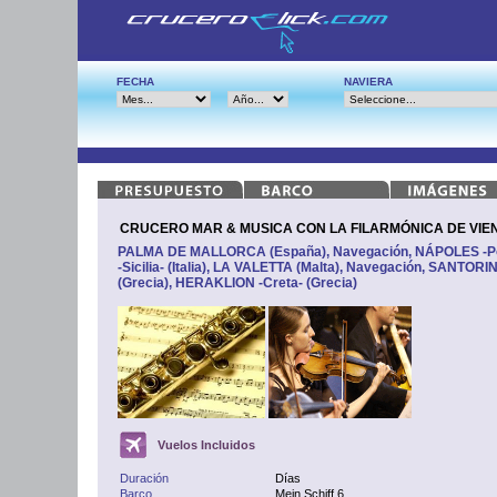
FECHA
NAVIERA
CRUCERO MAR & MUSICA CON LA FILARMÓNICA DE VIENA -
PALMA DE MALLORCA (España), Navegación, NÁPOLES -Po
-Sicilia- (Italia), LA VALETTA (Malta), Navegación, SANTORIN
(Grecia), HERAKLION -Creta- (Grecia)
Vuelos Incluidos
Duración
Días
Barco
Mein Schiff 6