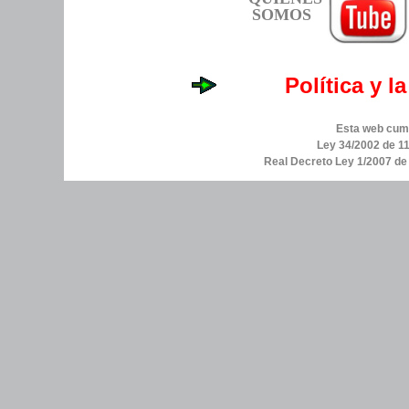
SOMOS
Política y l
Esta web cump
Ley 34/2002 de 11
Real Decreto Ley 1/2007 d