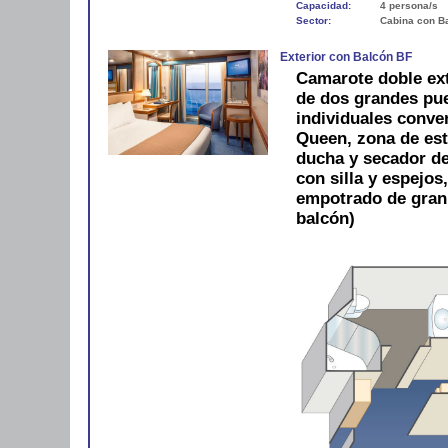
Capacidad:
4 persona/s
Sector:
Cabina con B
Exterior con Balcón BF
Camarote doble ext
de dos grandes pue
individuales conve
Queen, zona de est
ducha y secador de 
con silla y espejos
empotrado de gran
balcón)