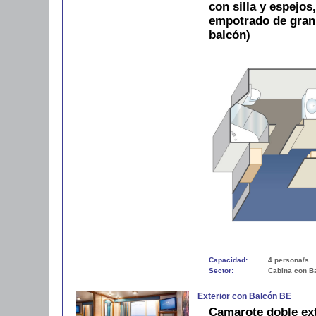
con silla y espejos
empotrado de gran
balcón)
Capacidad:
4 persona/s
Sector:
Cabina con B
Exterior con Balcón BE
Camarote doble ext