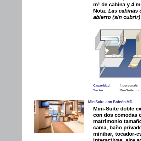
m² de cabina y 4 m
Nota:
Las cabinas e
abierto (sin cubrir)
Capacidad:
4 persona/s
Sector:
MiniSuite con
MiniSuite con Balcón MD
Mini-Suite doble ex
con dos cómodas c
matrimonio tamaño
cama, baño privado
minibar, tocador-es
interactivas, aire 