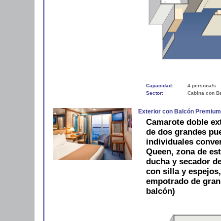
Capacidad:
4 persona/s
Sector:
Cabina con B
Exterior con Balcón Premiu
Camarote doble ext
de dos grandes pue
individuales conve
Queen, zona de est
ducha y secador de 
con silla y espejos
empotrado de gran
balcón)