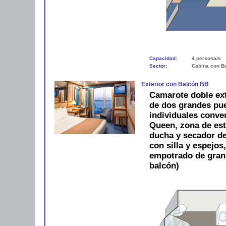
Capacidad:
4 persona/s
Sector:
Cabina con B
Exterior con Balcón BB
Camarote doble ext
de dos grandes pue
individuales conve
Queen, zona de est
ducha y secador de 
con silla y espejos
empotrado de gran
balcón)