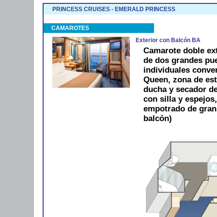
PRINCESS CRUISES - EMERALD PRINCESS
CAMAROTES
Exterior con Balcón BA
Camarote doble ext
de dos grandes pue
individuales conve
Queen, zona de est
ducha y secador de 
con silla y espejos
empotrado de gran
balcón)