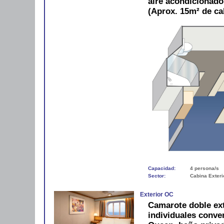
aire acondicionad
(Aprox. 15m² de ca
Capacidad:
4 persona/s
Sector:
Cabina Exteri
Exterior OC
Camarote doble ex
individuales conve