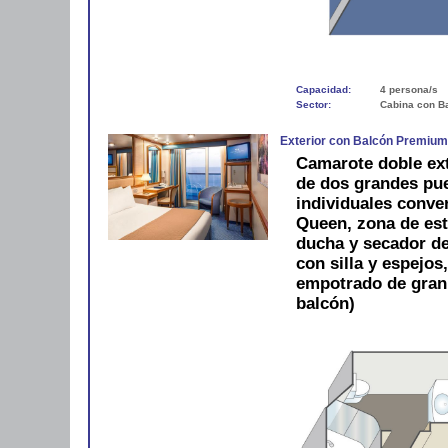
Capacidad:
4 persona/s
Sector:
Cabina con B
Exterior con Balcón Premiu
Camarote doble ext
de dos grandes pue
individuales conve
Queen, zona de est
ducha y secador de 
con silla y espejos
empotrado de gran
balcón)