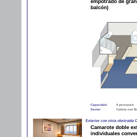
empotrado de gran
balcón)
Capacidad:
4 persona/s
Sector:
Cabina con B
Exterior con vista obstruida 
Camarote doble ex
individuales conve