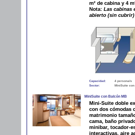
m² de cabina y 4 m
Nota:
Las cabinas e
abierto (sin cubrir)
Capacidad:
4 persona/s
Sector:
MiniSuite con
MiniSuite con Balcón MB
Mini-Suite doble ex
con dos cómodas c
matrimonio tamaño
cama, baño privado
minibar, tocador-es
interactivas, aire 