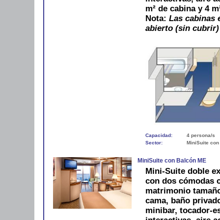
m² de cabina y 4 m
Nota:
Las cabinas e
abierto (sin cubrir)
Capacidad:
4 persona/s
Sector:
MiniSuite con
MiniSuite con Balcón ME
Mini-Suite doble ex
con dos cómodas c
matrimonio tamaño
cama, baño privado
minibar, tocador-es