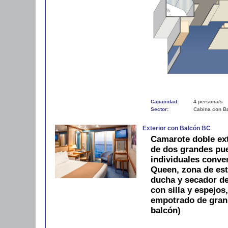
Capacidad:
4 persona/s
Sector:
Cabina con B
Exterior con Balcón BC
Camarote doble ext
de dos grandes pue
individuales conve
Queen, zona de est
ducha y secador de 
con silla y espejos
empotrado de gran
balcón)