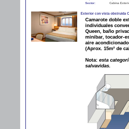
Sector:
Cabina Exteri
Exterior con vista obstruida
Camarote doble ex
individuales conve
Queen, baño privad
minibar, tocador-es
aire acondicionad
(Aprox. 15m² de ca
Nota:
esta categorí
salvavidas.