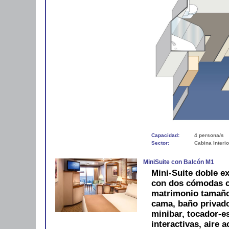
Capacidad:
4 persona/s
Sector:
Cabina Interio
MiniSuite con Balcón M1
Mini-Suite doble ex
con dos cómodas c
matrimonio tamaño
cama, baño privado
minibar, tocador-es
interactivas, aire 