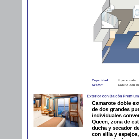
Capacidad:
4 persona/s
Sector:
Cabina con B
Exterior con Balcón Premiu
Camarote doble ext
de dos grandes pue
individuales conve
Queen, zona de est
ducha y secador de 
con silla y espejos