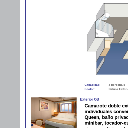
Capacidad:
4 persona/s
Sector:
Cabina Exteri
Exterior OB
Camarote doble ex
individuales conve
Queen, baño privad
minibar, tocador-es