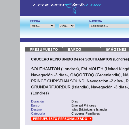
FECHA
NAVIERA
CRUCERO REINO UNIDO Desde SOUTHAMPTON (Londres)
SOUTHAMTON (Londres), FALMOUTH (United Kingdom
Navegación -3 días-, QAQORTOQ (Groenlandia), NA
PRINCE CHRISTIAN SOUND, Navegación -2 días-, RE
GRUNDARFJORDUR (Islandia), Navegación -3 día
(Londres)
Duración
Días
Barco
Emerald Princess
Destino
Islas Británicas e Islandia
Categoría
Cruceros Familiares