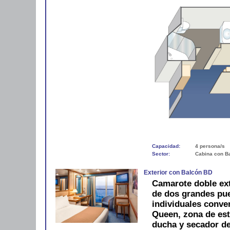
Capacidad:
4 persona/s
Sector:
Cabina con B
Exterior con Balcón BD
Camarote doble ext
de dos grandes pue
individuales conve
Queen, zona de est
ducha y secador de 