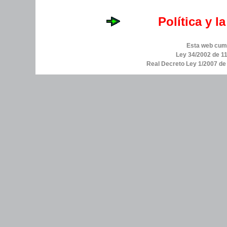
Política y l
Esta web cump
Ley 34/2002 de 11
Real Decreto Ley 1/2007 d