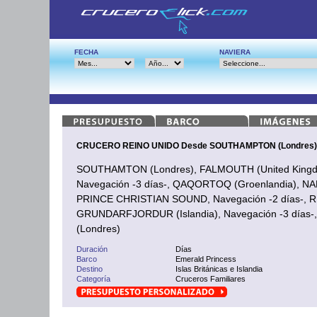
FECHA
NAVIERA
CRUCERO REINO UNIDO Desde SOUTHAMPTON (Londres)
SOUTHAMTON (Londres), FALMOUTH (United Kingdom
Navegación -3 días-, QAQORTOQ (Groenlandia), NA
PRINCE CHRISTIAN SOUND, Navegación -2 días-, RE
GRUNDARFJORDUR (Islandia), Navegación -3 día
(Londres)
Duración
Días
Barco
Emerald Princess
Destino
Islas Británicas e Islandia
Categoría
Cruceros Familiares