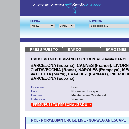
FECHA
NAVIERA
CRUCERO MEDITERRÁNEO OCCIDENTAL -Desde BARCELO
BARCELONA (España), CANNES (France), LIVORNO
CIVITAVECCHIA (Roma), NÁPOLES (Pompeya), MESS
VALLETTA (Malta), CAGLIARI (Cerdeña), PALMA
BARCELONA (España)
Duración
Días
Barco
Norwegian Escape
Destino
Mediterraneo Occidental
Categoría
Standard
NCL - NORWEGIAN CRUISE LINE - NORWEGIAN ESCAPE