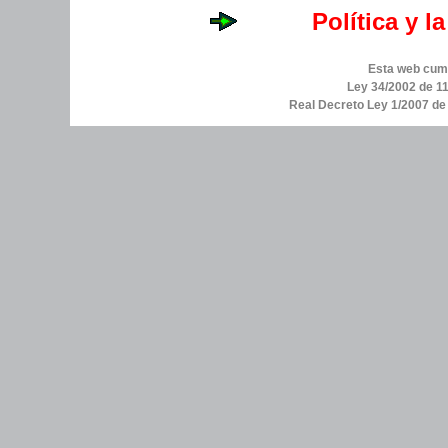
Política y l
Esta web cump
Ley 34/2002 de 11
Real Decreto Ley 1/2007 d