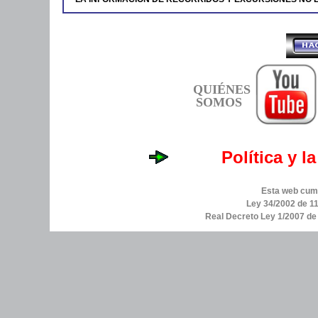
QUIÉNES
SOMOS
Política y l
Esta web cump
Ley 34/2002 de 11
Real Decreto Ley 1/2007 d