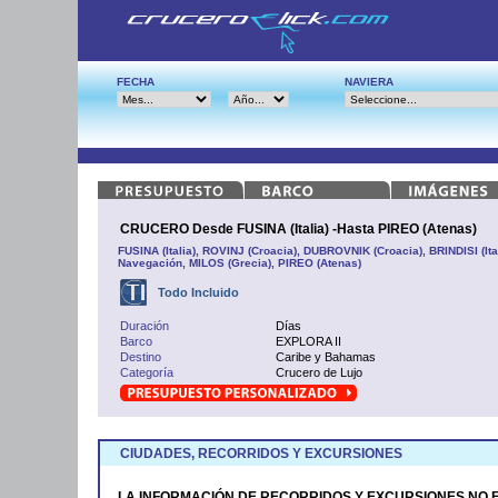
FECHA
NAVIERA
CRUCERO Desde FUSINA (Italia) -Hasta PIREO (Atenas)
FUSINA (Italia), ROVINJ (Croacia), DUBROVNIK (Croacia), BRINDISI (It
Navegación, MILOS (Grecia), PIREO (Atenas)
Todo Incluido
Duración
Días
Barco
EXPLORA II
Destino
Caribe y Bahamas
Categoría
Crucero de Lujo
CIUDADES, RECORRIDOS Y EXCURSIONES
LA INFORMACIÓN DE RECORRIDOS Y EXCURSIONES NO 