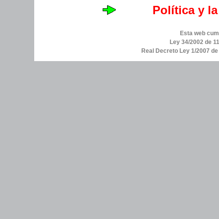
Política y l
Esta web cump
Ley 34/2002 de 11
Real Decreto Ley 1/2007 d