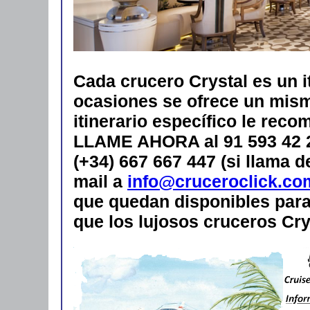
Cada crucero Crystal es un i
ocasiones se ofrece un mismo
itinerario específico le rec
LLAME AHORA al 91 593 42 28
(+34) 667 667 447 (si llama 
mail a
info@cruceroclick.co
que quedan disponibles para 
que los lujosos cruceros Cry