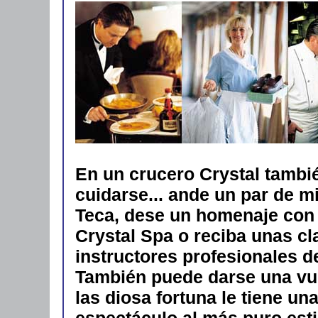
En un crucero Crystal tambi
cuidarse... ande un par de m
Teca, dese un homenaje con 
Crystal Spa o reciba unas c
instructores profesionales de
También puede darse una vuel
las diosa fortuna le tiene un
espectáculo al más puro esti