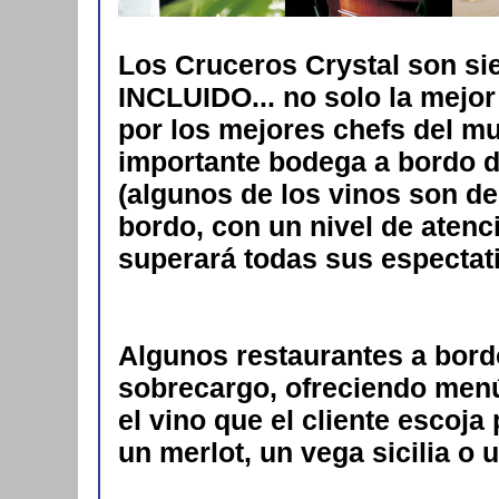
Los Cruceros Crystal son s
INCLUIDO... no solo la mejo
por los mejores chefs del m
importante bodega a bordo d
(algunos de los vinos son de
bordo, con un nivel de aten
superará todas sus espectat
Algunos restaurantes a bord
sobrecargo, ofreciendo men
el vino que el cliente escoj
un merlot, un vega sicilia o u