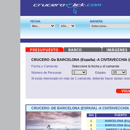
FECHA
NAVIERA
CRUCERO -De BARCELONA (España) -A CIVITAVECCHIA (
Fecha y Camarote
Seleccione la fecha y el camarote
Número de Personas
Edades
Si estás interesado en más de 1 camarote, deberás hacer tantas res
CRUCERO -DE BARCELONA (ESPAñA) -A CIVITAVECCHIA 
DÍA
PUERTO
1
BARCELONA (Esp
2
BARCELONA (Esp
3
MARSELLA (Fran