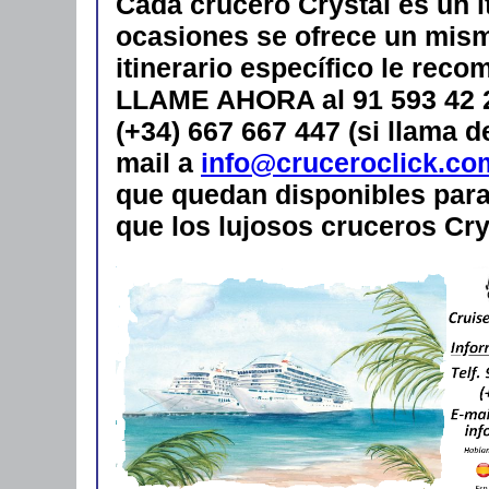
Cada crucero Crystal es un i
ocasiones se ofrece un mismo
itinerario específico le rec
LLAME AHORA al 91 593 42 28
(+34) 667 667 447 (si llama 
mail a
info@cruceroclick.co
que quedan disponibles para 
que los lujosos cruceros Cry