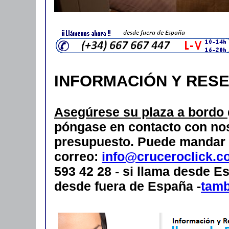
INFORMACIÓN Y RES
Asegúrese su plaza a bordo
póngase en contacto con nos
presupuesto.
Puede mandar 
correo:
info@cruceroclick.c
593 42 28 - si llama desde Es
desde fuera de España -
tam