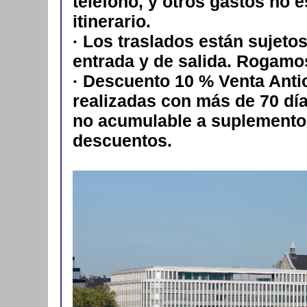
teléfono, y otros gastos no 
itinerario.
· Los traslados están sujetos
entrada y de salida. Rogamo
· Descuento 10 % Venta Anti
realizadas con más de 70 días
no acumulable a suplemento
descuentos.