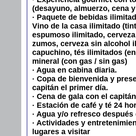
(desayuno, almuerzo, cena y
· Paquete de bebidas ilimita
Vino de la casa ilimitado (ti
espumoso ilimitado, cerveza d
zumos, cerveza sin alcohol i
capuchino, tés ilimitados (en
mineral (con gas / sin gas)
· Agua en cabina diaria.
· Copa de bienvenida y prese
capitán el primer día.
· Cena de gala con el capitán
· Estación de café y té 24 ho
· Agua y/o refresco después 
· Actividades y entretenimie
lugares a visitar