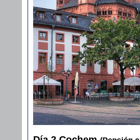
Día 2 Cochem
(Pensión c