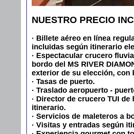
NUESTRO PRECIO IN
· Billete aéreo en línea regu
incluidas según itinerario el
· Espectacular crucero fluv
bordo del MS RIVER DIAMOND
exterior de su elección, con
· Tasas de puerto.
· Traslado aeropuerto - puert
· Director de crucero TUI de
itinerario.
· Servicios de maleteros a b
· Visitas y entradas según it
· Experiencia gourmet con t