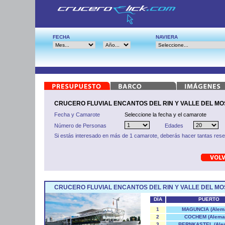
FECHA
NAVIERA
CRUCERO FLUVIAL ENCANTOS DEL RIN Y VALLE DEL MOS
Fecha y Camarote
Seleccione la fecha y el camarote
Número de Personas
Edades
Si estás interesado en más de 1 camarote, deberás hacer tantas res
CRUCERO FLUVIAL ENCANTOS DEL RIN Y VALLE DEL M
DÍA
PUERTO
1
MAGUNCIA (Alema
2
COCHEM (Alema
3
BERNKASTEL (Ale