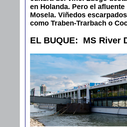
en Holanda. Pero el afluente
Mosela. Viñedos escarpados
como Traben-Trarbach o Coc
EL BUQUE: MS River Di