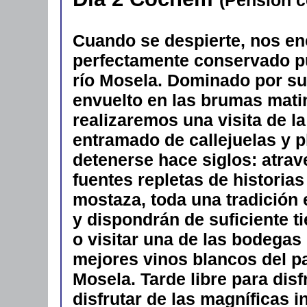
Cuando se despierte, nos en
perfectamente conservado p
río Mosela. Dominado por su
envuelto en las brumas matina
realizaremos una visita de l
entramado de callejuelas y p
detenerse hace siglos: atra
fuentes repletas de historias
mostaza, toda una tradición e
y dispondrán de suficiente ti
o visitar una de las bodegas
mejores vinos blancos del paí
Mosela. Tarde libre para disf
disfrutar de las magníficas 