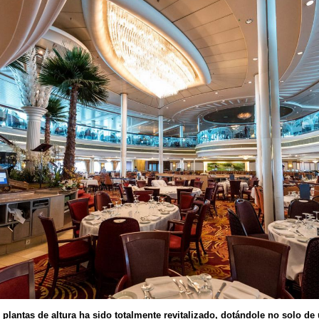
plantas de altura ha sido totalmente revitalizado, dotándole no solo de