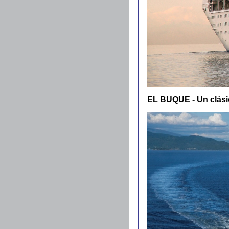
EL BUQUE
- Un clási