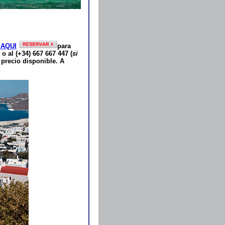
 AQUI
para
) o al (+34) 667 667 447 (
si
 precio disponible. A