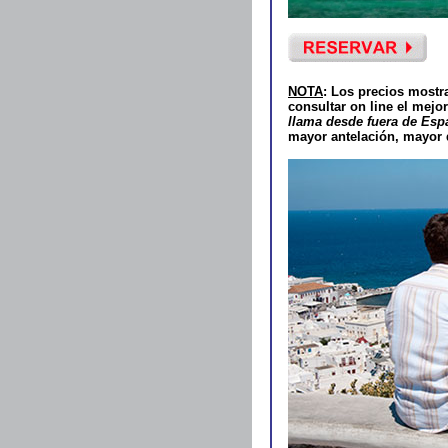
NOTA
: Los precios mostr
consultar on line el mejor
llama desde fuera de Esp
mayor antelación, mayor d