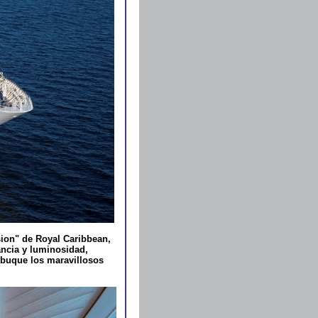
sion" de Royal Caribbean,
ncia y luminosidad,
l buque los maravillosos