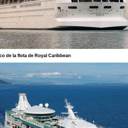
co de la flota de Royal Caribbean