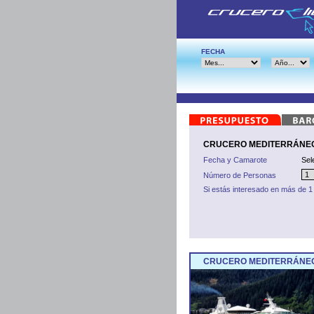
FECHA
CRUCERO MEDITERRÁNEO -
Fecha y Camarote
Sel
Número de Personas
Si estás interesado en más de 1
CRUCERO MEDITERRÁNEO 