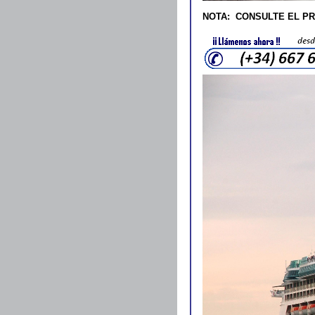
NOTA:
CONSULTE EL PR