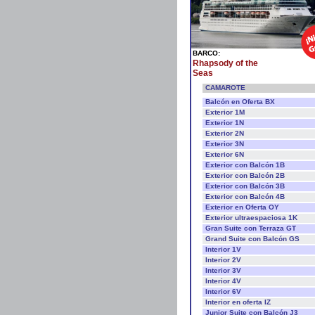
BARCO:
Rhapsody of the
Seas
CAMAROTE
Balcón en Oferta BX
Exterior 1M
Exterior 1N
Exterior 2N
Exterior 3N
Exterior 6N
Exterior con Balcón 1B
Exterior con Balcón 2B
Exterior con Balcón 3B
Exterior con Balcón 4B
Exterior en Oferta OY
Exterior ultraespaciosa 1K
Gran Suite con Terraza GT
Grand Suite con Balcón GS
Interior 1V
Interior 2V
Interior 3V
Interior 4V
Interior 6V
Interior en oferta IZ
Junior Suite con Balcón J3