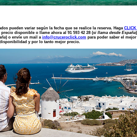
ados pueden variar según la fecha que se realice la reserva. Haga
CLICK
 precio disponible o llame ahora al 91 593 42 28 (
si llama desde España
aña
) o envíe un mail a
info@cruceroclick.com
para poder saber el mejor
isponibilidad y por lo tanto mejor precio.