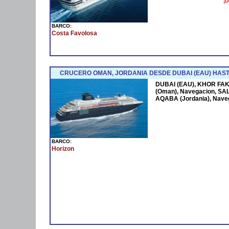
¡D
BARCO:
Costa Favolosa
CRUCERO OMAN, JORDANIA DESDE DUBAI (EAU) HAST
DUBAI (EAU), KHOR FAK
(Oman), Navegacion, SAL
AQABA (Jordania), Nave
BARCO:
Horizon