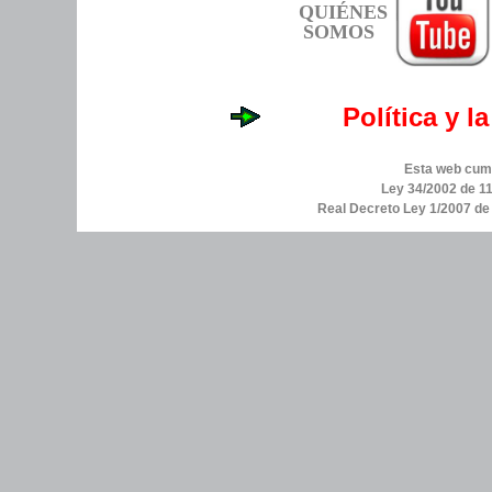
QUIÉNES
SOMOS
Política y l
Esta web cump
Ley 34/2002 de 11
Real Decreto Ley 1/2007 d