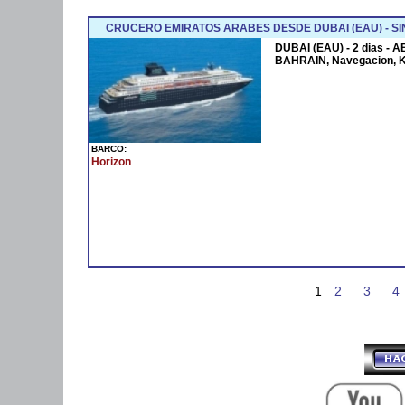
CRUCERO EMIRATOS ARABES DESDE DUBAI (EAU) - SI
DUBAI (EAU) - 2 dias - 
BAHRAIN, Navegacion, 
BARCO:
Horizon
1
2
3
4