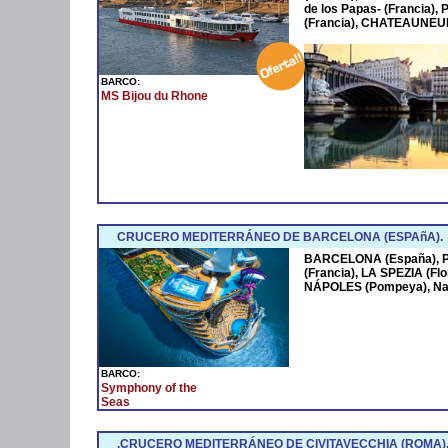
de los Papas- (Francia
(Francia), CHATEAUNEUF
BARCO:
MS Bijou du Rhone
CRUCERO MEDITERRÁNEO DE BARCELONA (ESPAñA).
BARCELONA (España),
(Francia), LA SPEZIA (Fl
NÁPOLES (Pompeya), Na
BARCO:
Symphony of the
Seas
.CRUCERO MEDITERRÁNEO DE CIVITAVECCHIA (ROMA)