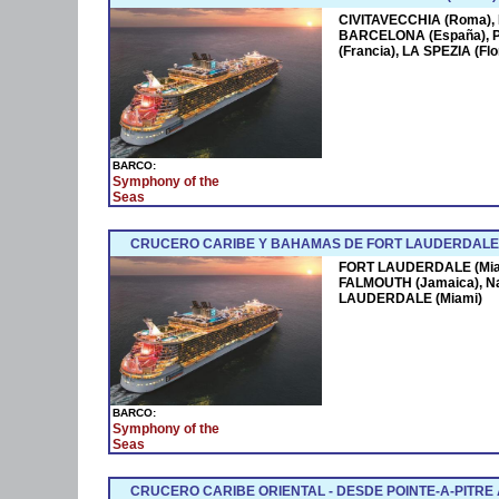
CIVITAVECCHIA (Roma),
BARCELONA (España),
(Francia), LA SPEZIA (F
BARCO:
Symphony of the
Seas
CRUCERO CARIBE Y BAHAMAS DE FORT LAUDERDALE 
FORT LAUDERDALE (Miam
FALMOUTH (Jamaica), N
LAUDERDALE (Miami)
BARCO:
Symphony of the
Seas
CRUCERO CARIBE ORIENTAL - DESDE POINTE-A-PITRE