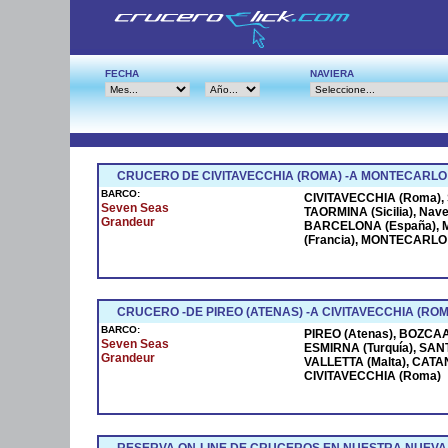
FECHA
NAVIERA
CRUCERO DE CIVITAVECCHIA (ROMA) -A MONTECARLO
BARCO:
CIVITAVECCHIA (Roma), S
Seven Seas
TAORMINA (Sicilia), Na
Grandeur
BARCELONA (España), M
(Francia), MONTECARLO (
CRUCERO -DE PIREO (ATENAS) -A CIVITAVECCHIA (ROM
BARCO:
PIREO (Atenas), BOZCAAD
Seven Seas
ESMIRNA (Turquía), SANT
Grandeur
VALLETTA (Malta), CATANI
CIVITAVECCHIA (Roma)
RESERVA ON-LINE DE CRUCEROS EN NUESTRA NUEVA