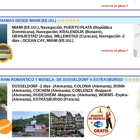
reserva tu plaza
HAMAS DESDE MIAMI (EE.UU.)
MIAMI (EE.UU.), Navegación, PUERTO PLATA (República
Dominicana), Navegación, KRALENDIJK (Bonaire),
ORANJESTAD (Aruba), WILLEMSTAD (Curacao), Navegación -2
días-, OCEAN CAY, MIAMI (EE.UU.)
reserva tu plaza
 RHIN ROMANTICO Y MOSELA- DE DUSSELDORF A ESTRASBURGO
DÜSSELDORF -2 días- (Alemania), COLONIA (Alemania), BONN
(Alemania), COCHEM (Alemania), COBLENZA -Boppard-
(Alemania), RÜDESHEIM -Maguncia- (Alemania), WORMS -Espira-
(Alemania), ESTRASBURGO (Francia)