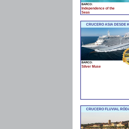
BARCO:
Independence of the
Seas
CRUCERO ASIA DESDE 
BARCO:
Silver Muse
CRUCERO FLUVIAL RÓDA