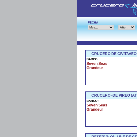
FECHA
CRUCERO DE CIVITAVEC
BARCO:
Seven Seas
Grandeur
CRUCERO -DE PIREO (AT
BARCO:
Seven Seas
Grandeur
RESERVA ON-LINE DE 