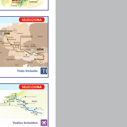
Todo Incluido
Vuelos Incluidos