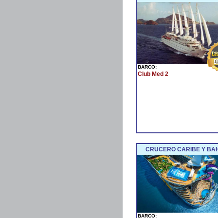
BARCO:
Club Med 2
CRUCERO CARIBE Y BA
BARCO: