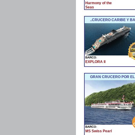
Harmony of the
Seas
..CRUCERO CARIBE Y BA
BARCO:
EXPLORA II
GRAN CRUCERO POR EL
BARCO:
MS Swiss Pearl