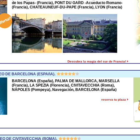
de los Papas- (Francia), PONT DU GARD -Acueducto Romano-
(Francia), CHATEAUNEUF-DU-PAPE (Francia), LYON (Francia)
Descubra la magia del sur de Francia!
O DE BARCELONA (ESPAñA).
BARCELONA (España), PALMA DE MALLORCA, MARSELLA
(Francia), LA SPEZIA (Florencia), CIVITAVECCHIA (Roma),
NÁPOLES (Pompeya), Navegación, BARCELONA (España)
reserva tu plaza
O DE CIVITAVECCHIA (ROMA).